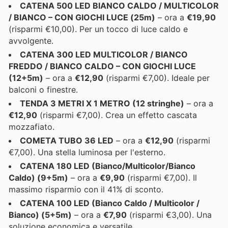
CATENA 500 LED BIANCO CALDO / MULTICOLOR
/ BIANCO – CON GIOCHI LUCE (25m)
– ora a
€19,90
(risparmi €10,00). Per un tocco di luce caldo e
avvolgente.
CATENA 300 LED MULTICOLOR / BIANCO
FREDDO / BIANCO CALDO – CON GIOCHI LUCE
(12+5m)
– ora a
€12,90
(risparmi €7,00). Ideale per
balconi o finestre.
TENDA 3 METRI X 1 METRO (12 stringhe)
– ora a
€12,90
(risparmi €7,00). Crea un effetto cascata
mozzafiato.
COMETA TUBO 36 LED
– ora a
€12,90
(risparmi
€7,00). Una stella luminosa per l'esterno.
CATENA 180 LED (Bianco/Multicolor/Bianco
Caldo) (9+5m)
– ora a
€9,90
(risparmi €7,00). Il
massimo risparmio con il 41% di sconto.
CATENA 100 LED (Bianco Caldo / Multicolor /
Bianco) (5+5m)
– ora a
€7,90
(risparmi €3,00). Una
soluzione economica e versatile.