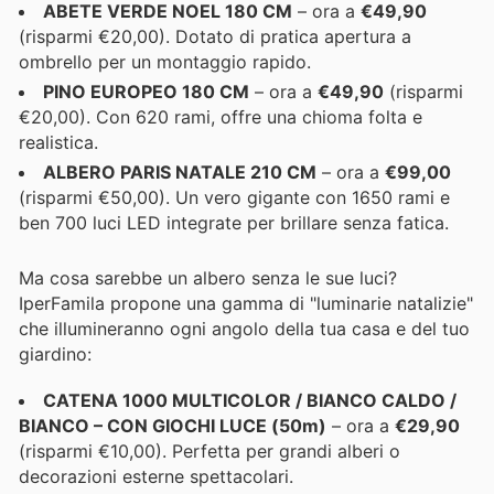
ABETE VERDE NOEL 180 CM
– ora a
€49,90
(risparmi €20,00). Dotato di pratica apertura a
ombrello per un montaggio rapido.
PINO EUROPEO 180 CM
– ora a
€49,90
(risparmi
€20,00). Con 620 rami, offre una chioma folta e
realistica.
ALBERO PARIS NATALE 210 CM
– ora a
€99,00
(risparmi €50,00). Un vero gigante con 1650 rami e
ben 700 luci LED integrate per brillare senza fatica.
Ma cosa sarebbe un albero senza le sue luci?
IperFamila propone una gamma di "luminarie natalizie"
che illumineranno ogni angolo della tua casa e del tuo
giardino:
CATENA 1000 MULTICOLOR / BIANCO CALDO /
BIANCO – CON GIOCHI LUCE (50m)
– ora a
€29,90
(risparmi €10,00). Perfetta per grandi alberi o
decorazioni esterne spettacolari.