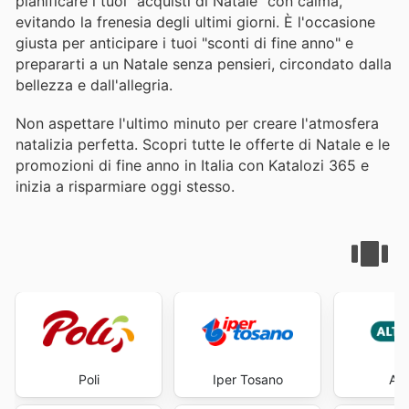
pianificare i tuoi "acquisti di Natale" con calma,
evitando la frenesia degli ultimi giorni. È l'occasione
giusta per anticipare i tuoi "sconti di fine anno" e
prepararti a un Natale senza pensieri, circondato dalla
bellezza e dall'allegria.
Non aspettare l'ultimo minuto per creare l'atmosfera
natalizia perfetta. Scopri tutte le offerte di Natale e le
promozioni di fine anno in Italia con Katalozi 365 e
inizia a risparmiare oggi stesso.
Poli
Iper Tosano
Alt