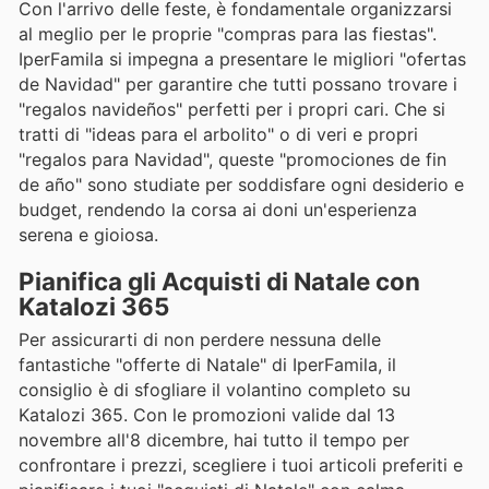
Con l'arrivo delle feste, è fondamentale organizzarsi
al meglio per le proprie "compras para las fiestas".
IperFamila si impegna a presentare le migliori "ofertas
de Navidad" per garantire che tutti possano trovare i
"regalos navideños" perfetti per i propri cari. Che si
tratti di "ideas para el arbolito" o di veri e propri
"regalos para Navidad", queste "promociones de fin
de año" sono studiate per soddisfare ogni desiderio e
budget, rendendo la corsa ai doni un'esperienza
serena e gioiosa.
Pianifica gli Acquisti di Natale con
Katalozi 365
Per assicurarti di non perdere nessuna delle
fantastiche "offerte di Natale" di IperFamila, il
consiglio è di sfogliare il volantino completo su
Katalozi 365. Con le promozioni valide dal 13
novembre all'8 dicembre, hai tutto il tempo per
confrontare i prezzi, scegliere i tuoi articoli preferiti e