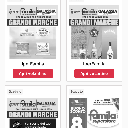
IperFamila
IperFamila
Apri volantino
Apri volantino
Scaduto
Scaduto