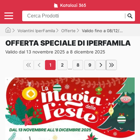
Volantini IperFamila
Offerte
Valido fino a 08/12/2025
OFFERTA SPECIALE DI IPERFAMILA
Valido dal 13 novembre 2025 a 8 dicembre 2025
1
2
8
9
...