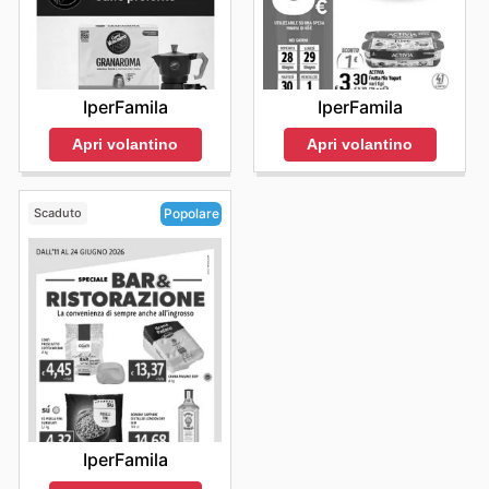
IperFamila
IperFamila
Apri volantino
Apri volantino
Scaduto
Popolare
IperFamila