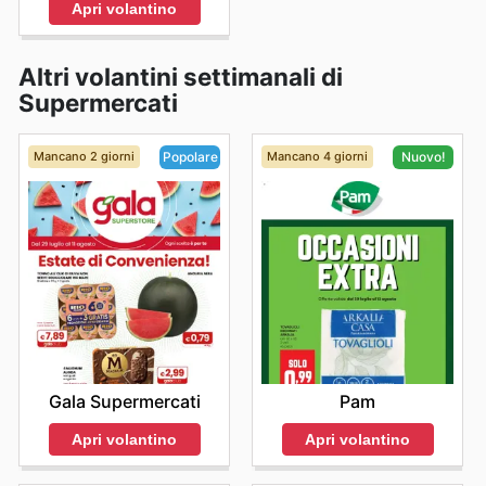
Apri volantino
Altri volantini settimanali di
Supermercati
Mancano 2 giorni
Mancano 4 giorni
Popolare
Nuovo!
Gala Supermercati
Pam
Apri volantino
Apri volantino