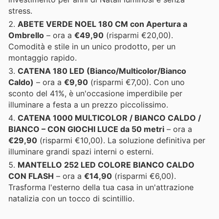
stress.
ABETE VERDE NOEL 180 CM con Apertura a
Ombrello
– ora a
€49,90
(risparmi €20,00).
Comodità e stile in un unico prodotto, per un
montaggio rapido.
CATENA 180 LED (Bianco/Multicolor/Bianco
Caldo)
– ora a
€9,90
(risparmi €7,00). Con uno
sconto del 41%, è un'occasione imperdibile per
illuminare a festa a un prezzo piccolissimo.
CATENA 1000 MULTICOLOR / BIANCO CALDO /
BIANCO – CON GIOCHI LUCE da 50 metri
– ora a
€29,90
(risparmi €10,00). La soluzione definitiva per
illuminare grandi spazi interni o esterni.
MANTELLO 252 LED COLORE BIANCO CALDO
CON FLASH
– ora a
€14,90
(risparmi €6,00).
Trasforma l'esterno della tua casa in un'attrazione
natalizia con un tocco di scintillio.