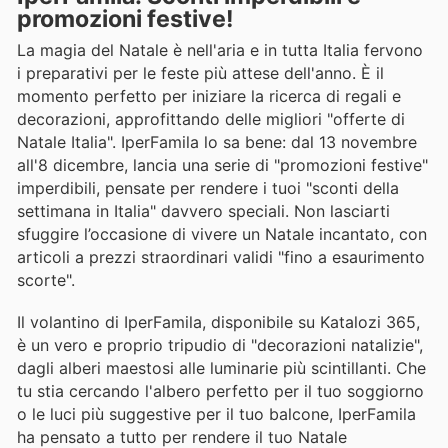
promozioni festive!
La magia del Natale è nell'aria e in tutta Italia fervono
i preparativi per le feste più attese dell'anno. È il
momento perfetto per iniziare la ricerca di regali e
decorazioni, approfittando delle migliori "offerte di
Natale Italia". IperFamila lo sa bene: dal 13 novembre
all'8 dicembre, lancia una serie di "promozioni festive"
imperdibili, pensate per rendere i tuoi "sconti della
settimana in Italia" davvero speciali. Non lasciarti
sfuggire l’occasione di vivere un Natale incantato, con
articoli a prezzi straordinari validi "fino a esaurimento
scorte".
Il volantino di IperFamila, disponibile su Katalozi 365,
è un vero e proprio tripudio di "decorazioni natalizie",
dagli alberi maestosi alle luminarie più scintillanti. Che
tu stia cercando l'albero perfetto per il tuo soggiorno
o le luci più suggestive per il tuo balcone, IperFamila
ha pensato a tutto per rendere il tuo Natale