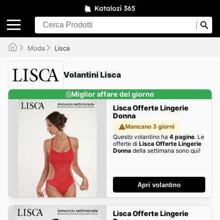
Moda
Lisca
Volantini Lisca
Miglior affare del giorno
Lisca Offerte Lingerie
Donna
Mancano 3 giorni
Questo volantino ha
4 pagine
. Le
offerte di
Lisca Offerte Lingerie
Donna
della settimana sono qui!
Apri volantino
Lisca Offerte Lingerie