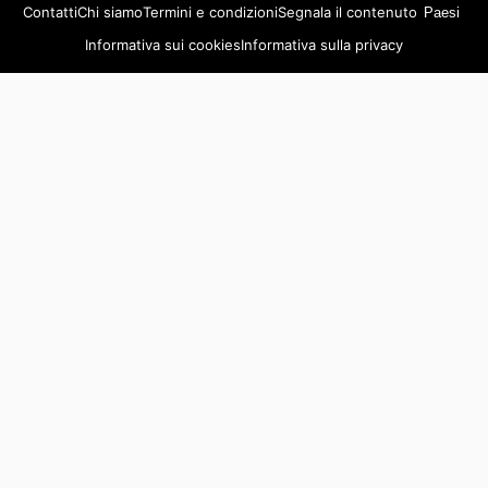
Contatti
Chi siamo
Termini e condizioni
Segnala il contenuto
Paesi
Informativa sui cookies
Informativa sulla privacy