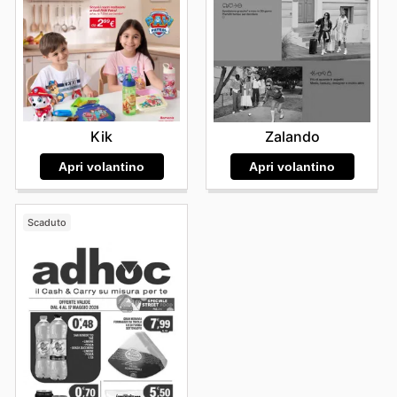
Kik
Zalando
Apri volantino
Apri volantino
Scaduto