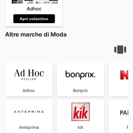
Adhoc
Apri volantino
Altre marche di Moda
Adhoc
Bonprix
Anteprima
kik
Pa