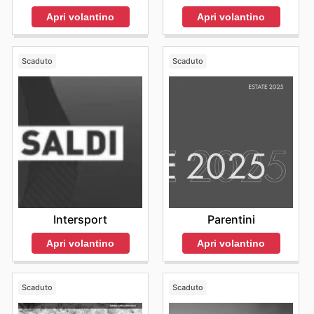
Apri volantino
Apri volantino
Scaduto
Scaduto
Intersport
Parentini
Apri volantino
Apri volantino
Scaduto
Scaduto