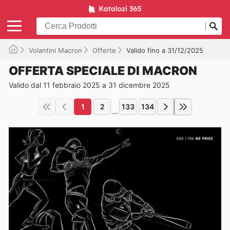
Volantini Macron
Offerte
Valido fino a 31/12/2025
OFFERTA SPECIALE DI MACRON
Valido dal 11 febbraio 2025 a 31 dicembre 2025
1
2
133
134
...