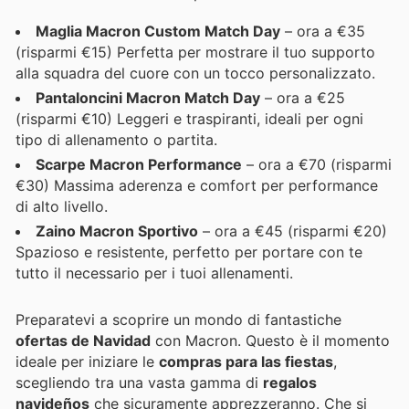
Maglia Macron Custom Match Day
– ora a €35
(risparmi €15) Perfetta per mostrare il tuo supporto
alla squadra del cuore con un tocco personalizzato.
Pantaloncini Macron Match Day
– ora a €25
(risparmi €10) Leggeri e traspiranti, ideali per ogni
tipo di allenamento o partita.
Scarpe Macron Performance
– ora a €70 (risparmi
€30) Massima aderenza e comfort per performance
di alto livello.
Zaino Macron Sportivo
– ora a €45 (risparmi €20)
Spazioso e resistente, perfetto per portare con te
tutto il necessario per i tuoi allenamenti.
Preparatevi a scoprire un mondo di fantastiche
ofertas de Navidad
con Macron. Questo è il momento
ideale per iniziare le
compras para las fiestas
,
scegliendo tra una vasta gamma di
regalos
navideños
che sicuramente apprezzeranno. Che si