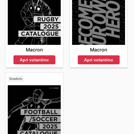
Macron
Macron
Apri volantino
Apri volantino
Scaduto