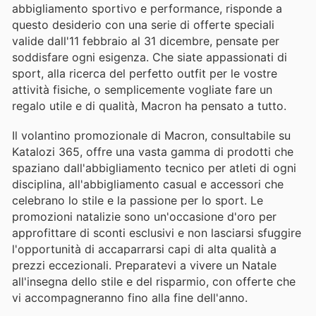
abbigliamento sportivo e performance, risponde a
questo desiderio con una serie di offerte speciali
valide dall'11 febbraio al 31 dicembre, pensate per
soddisfare ogni esigenza. Che siate appassionati di
sport, alla ricerca del perfetto outfit per le vostre
attività fisiche, o semplicemente vogliate fare un
regalo utile e di qualità, Macron ha pensato a tutto.
Il volantino promozionale di Macron, consultabile su
Katalozi 365, offre una vasta gamma di prodotti che
spaziano dall'abbigliamento tecnico per atleti di ogni
disciplina, all'abbigliamento casual e accessori che
celebrano lo stile e la passione per lo sport. Le
promozioni natalizie sono un'occasione d'oro per
approfittare di sconti esclusivi e non lasciarsi sfuggire
l'opportunità di accaparrarsi capi di alta qualità a
prezzi eccezionali. Preparatevi a vivere un Natale
all'insegna dello stile e del risparmio, con offerte che
vi accompagneranno fino alla fine dell'anno.