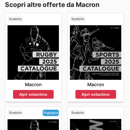
Scopri altre offerte da Macron
Scaduto
Scaduto
Macron
Macron
Apri volantino
Apri volantino
Scaduto
Scaduto
Popolare