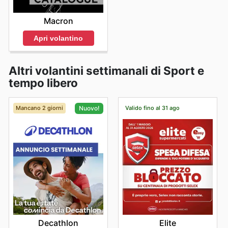
Macron
Apri volantino
Altri volantini settimanali di Sport e
tempo libero
Mancano 2 giorni
Valido fino al 31 ago
Nuovo!
Elite
Decathlon