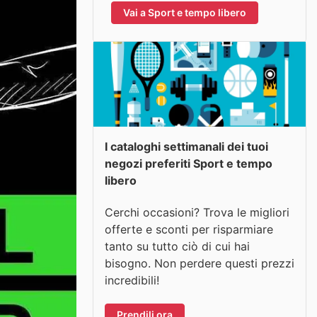
Vai a Sport e tempo libero
I cataloghi settimanali dei tuoi
negozi preferiti Sport e tempo
libero
Cerchi occasioni? Trova le migliori
offerte e sconti per risparmiare
tanto su tutto ciò di cui hai
bisogno. Non perdere questi prezzi
incredibili!
Prendili ora