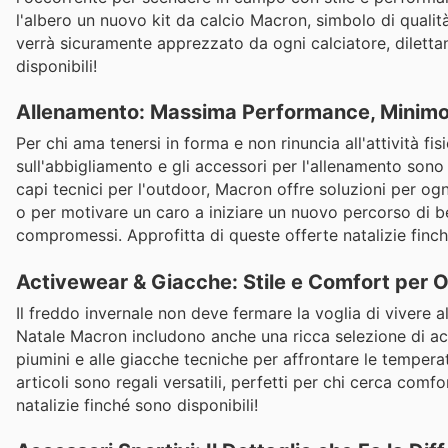
l'albero un nuovo kit da calcio Macron, simbolo di qualit
verrà sicuramente apprezzato da ogni calciatore, dilettan
disponibili!
Allenamento: Massima Performance, Minimo
Per chi ama tenersi in forma e non rinuncia all'attività f
sull'abbigliamento e gli accessori per l'allenamento sono l'
capi tecnici per l'outdoor, Macron offre soluzioni per og
o per motivare un caro a iniziare un nuovo percorso di b
compromessi. Approfitta di queste offerte natalizie finch
Activewear & Giacche: Stile e Comfort per 
Il freddo invernale non deve fermare la voglia di vivere a
Natale Macron includono anche una ricca selezione di act
piumini e alle giacche tecniche per affrontare le temperatur
articoli sono regali versatili, perfetti per chi cerca comfo
natalizie finché sono disponibili!