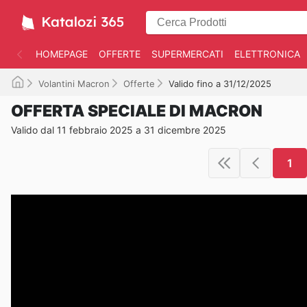
HOMEPAGE
OFFERTE
SUPERMERCATI
ELETTRONICA
Volantini Macron
Offerte
Valido fino a 31/12/2025
OFFERTA SPECIALE DI MACRON
Valido dal 11 febbraio 2025 a 31 dicembre 2025
1