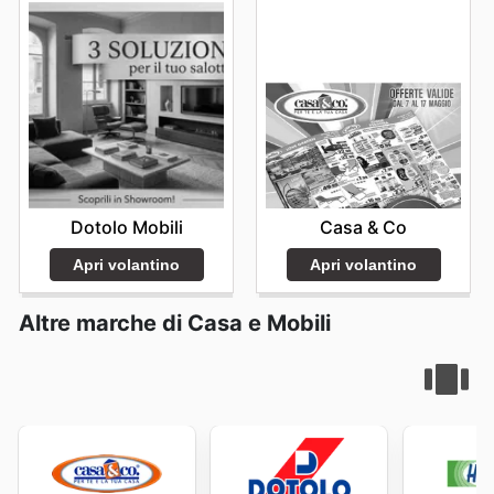
Monde's weekly ads and enjoy exclusive savings every
day.
Dotolo Mobili
Casa & Co
Apri volantino
Apri volantino
Altre marche di Casa e Mobili