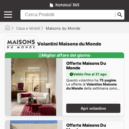
Casa e Mobili
Maisons du Monde
Volantini Maisons du Monde
Miglior affare del giorno
Offerte Maisons Du
Monde
Valido fino al 31 ago
Questo volantino ha
75 pagine
.
Le offerte di
Volantino Maisons
du Monde
della settimana sono
qui!
Apri volantino
Offerte Maisons Du