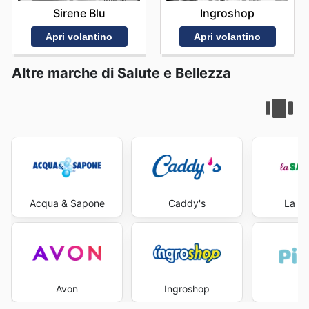
Sirene Blu
Ingroshop
Apri volantino
Apri volantino
Altre marche di Salute e Bellezza
Acqua & Sapone
Caddy's
La Sa
Avon
Ingroshop
Pi