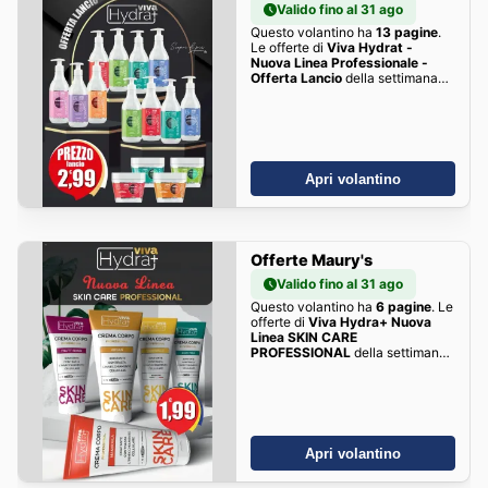
Valido fino al 31 ago
Questo volantino ha
13 pagine
.
Le offerte di
Viva Hydrat -
Nuova Linea Professionale -
Offerta Lancio
della settimana
sono qui!
Apri volantino
Offerte Maury's
Valido fino al 31 ago
Questo volantino ha
6 pagine
. Le
offerte di
Viva Hydra+ Nuova
Linea SKIN CARE
PROFESSIONAL
della settimana
sono qui!
Apri volantino