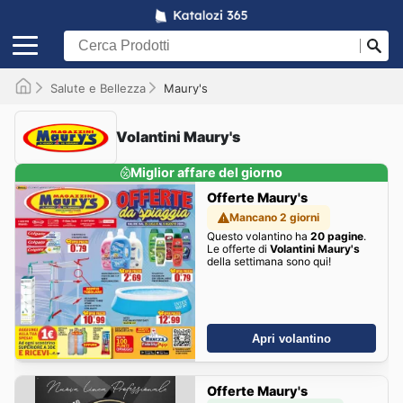
Salute e Bellezza
Maury's
Volantini Maury's
Miglior affare del giorno
Offerte Maury's
Mancano 2 giorni
Questo volantino ha
20 pagine
.
Le offerte di
Volantini Maury's
della settimana sono qui!
Apri volantino
Offerte Maury's