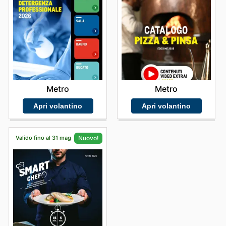
Metro
Metro
Apri volantino
Apri volantino
Valido fino al 31 mag
Nuovo!