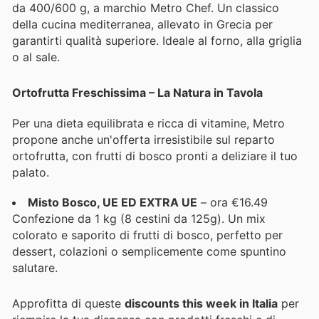
da 400/600 g, a marchio Metro Chef. Un classico
della cucina mediterranea, allevato in Grecia per
garantirti qualità superiore. Ideale al forno, alla griglia
o al sale.
Ortofrutta Freschissima – La Natura in Tavola
Per una dieta equilibrata e ricca di vitamine, Metro
propone anche un'offerta irresistibile sul reparto
ortofrutta, con frutti di bosco pronti a deliziare il tuo
palato.
Misto Bosco, UE ED EXTRA UE
– ora €16.49
Confezione da 1 kg (8 cestini da 125g). Un mix
colorato e saporito di frutti di bosco, perfetto per
dessert, colazioni o semplicemente come spuntino
salutare.
Approfitta di queste
discounts this week in Italia
per