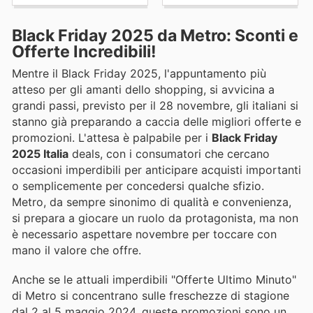
Black Friday 2025 da Metro: Sconti e
Offerte Incredibili!
Mentre il Black Friday 2025, l'appuntamento più
atteso per gli amanti dello shopping, si avvicina a
grandi passi, previsto per il 28 novembre, gli italiani si
stanno già preparando a caccia delle migliori offerte e
promozioni. L'attesa è palpabile per i
Black Friday
2025 Italia
deals, con i consumatori che cercano
occasioni imperdibili per anticipare acquisti importanti
o semplicemente per concedersi qualche sfizio.
Metro, da sempre sinonimo di qualità e convenienza,
si prepara a giocare un ruolo da protagonista, ma non
è necessario aspettare novembre per toccare con
mano il valore che offre.
Anche se le attuali imperdibili "Offerte Ultimo Minuto"
di Metro si concentrano sulle freschezze di stagione
dal 2 al 5 maggio 2024, queste promozioni sono un