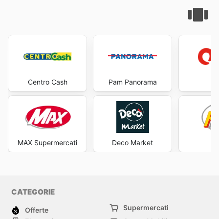
Centro Cash
Pam Panorama
O
MAX Supermercati
Deco Market
CATEGORIE
Supermercati
Offerte