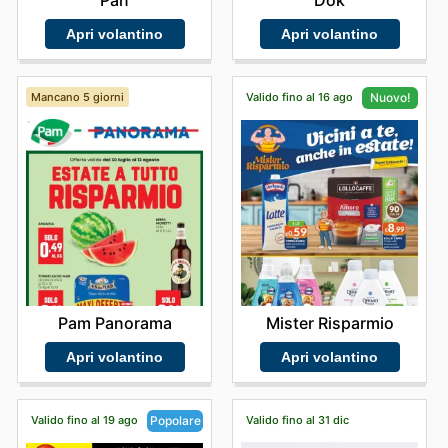
Apri volantino
Apri volantino
Mancano 5 giorni
Valido fino al 16 ago
Nuovo!
Pam Panorama
Mister Risparmio
Apri volantino
Apri volantino
Valido fino al 19 ago
Valido fino al 31 dic
Popolare