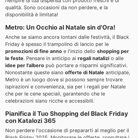
riempire la tua dispensa con prodotti freschi e di
qualità. Sono occasioni da non perdere, e la
disponibilità è limitata!
Metro: Un Occhio al Natale sin d'Ora!
Anche se siamo ancora lontani dalle festività, il Black
Friday è spesso il trampolino di lancio per le
promozioni di fine anno
e l'inizio dello
shopping per
le feste
. Pensare in anticipo ai
regali natalizi
o alle
idee per l'albero
può portare a risparmi significativi.
Nonostante queste siano
offerte di Natale
anticipate,
Metro è un luogo dove si possono sempre trovare
ispirazioni e convenienza, sia per i regali per Natale
che per le cene speciali, garantendo che le
celebrazioni siano ricche e accessibili.
Pianifica il Tuo Shopping del Black Friday
con Katalozi 365
Non perdere l'occasione di prepararti al meglio per il
Black Friday 2025. Monitorare le offerte, consultare i