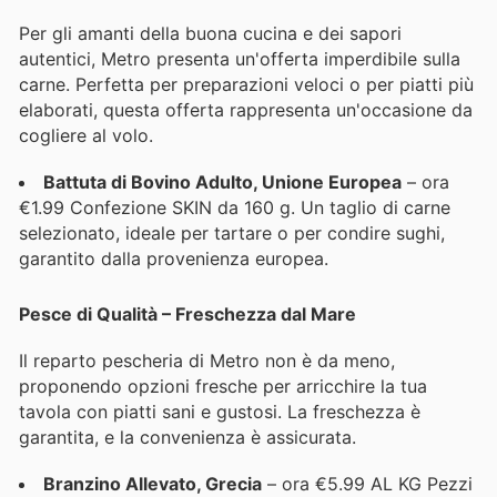
Per gli amanti della buona cucina e dei sapori
autentici, Metro presenta un'offerta imperdibile sulla
carne. Perfetta per preparazioni veloci o per piatti più
elaborati, questa offerta rappresenta un'occasione da
cogliere al volo.
Battuta di Bovino Adulto, Unione Europea
– ora
€1.99 Confezione SKIN da 160 g. Un taglio di carne
selezionato, ideale per tartare o per condire sughi,
garantito dalla provenienza europea.
Pesce di Qualità – Freschezza dal Mare
Il reparto pescheria di Metro non è da meno,
proponendo opzioni fresche per arricchire la tua
tavola con piatti sani e gustosi. La freschezza è
garantita, e la convenienza è assicurata.
Branzino Allevato, Grecia
– ora €5.99 AL KG Pezzi