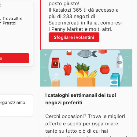
posto giusto!
t
Il Katalozi 365 ti dà accesso a
più di 233 negozi di
 Trova altre
Supermercati in Italia, compresi
Y Presto!
i Penny Market e molti altri.
Sfogliare i volantini
no
I cataloghi settimanali dei tuoi
negozi preferiti
organizziamo
Cerchi occasioni? Trova le migliori
offerte e sconti per risparmiare
tanto su tutto ciò di cui hai