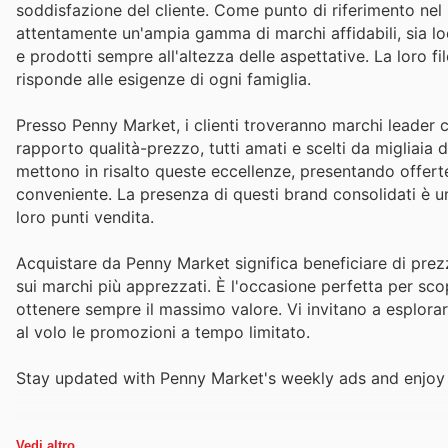
soddisfazione del cliente. Come punto di riferimento nel 
attentamente un'ampia gamma di marchi affidabili, sia loca
e prodotti sempre all'altezza delle aspettative. La loro f
risponde alle esigenze di ogni famiglia.
Presso Penny Market, i clienti troveranno marchi leader 
rapporto qualità-prezzo, tutti amati e scelti da migliaia d
mettono in risalto queste eccellenze, presentando offerte
conveniente. La presenza di questi brand consolidati è un
loro punti vendita.
Acquistare da Penny Market significa beneficiare di prezz
sui marchi più apprezzati. È l'occasione perfetta per scop
ottenere sempre il massimo valore. Vi invitano a esplorare
al volo le promozioni a tempo limitato.
Stay updated with Penny Market's weekly ads and enjoy 
Vedi altro