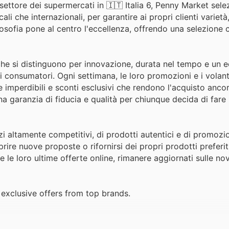
settore dei supermercati in 🇮🇹 Italia 6, Penny Market sele
li che internazionali, per garantire ai propri clienti variet
ilosofia pone al centro l'eccellenza, offrendo una selezione 
che si distinguono per innovazione, durata nel tempo e un e
i consumatori. Ogni settimana, le loro promozioni e i volanti
 imperdibili e sconti esclusivi che rendono l'acquisto anco
a garanzia di fiducia e qualità per chiunque decida di fare 
i altamente competitivi, di prodotti autentici e di promozio
rire nuove proposte o rifornirsi dei propri prodotti preferit
 le loro ultime offerte online, rimanere aggiornati sulle nov
exclusive offers from top brands.