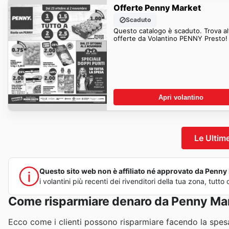
Offerte Penny Market
Scaduto
Questo catalogo è scaduto. Trova al
offerte da Volantino PENNY Presto!
Apri volantino
Le Ultim
Questo sito web non è affiliato né approvato da Penny M
i volantini più recenti dei rivenditori della tua zona, tu
Come risparmiare denaro da Penny Ma
Ecco come i clienti possono risparmiare facendo la spe