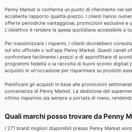
Penny Market si conferma un punto di riferimento nel setto
eccellente rapporto qualità-prezzo. I clienti hanno nume
offerte periodiche vantaggiose, promozioni esclusive e u
L'obiettivo è rendere la spesa quotidiana accessibile a 
Per massimizzare i risparmi, i clienti dovrebbero consulta
sul sito ufficiale o sull'app Penny Market. Questi canal
confrontare facilmente i prezzi e di approfittare di sconti
programmi fedeltà o la raccolta di buoni sconto digitali
acquisto in un'occasione per risparmiare su prodotti essen
Pianificare gli acquisti in base alle promozioni settimanali
convenienza di Penny Market. La dedizione del supermerca
ottimo risparmio sia sempre a portata di mano, rendendo 
Quali marchi posso trovare da Penny M
I 271 brand migliori disponibili presso Penny Market son