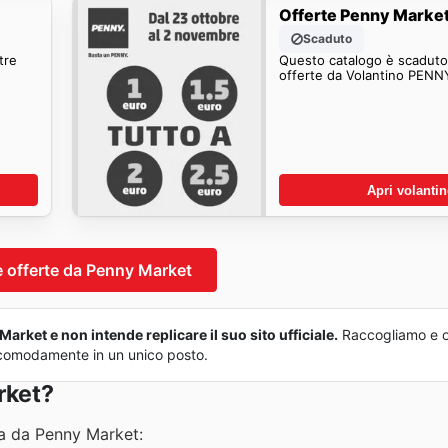
Offerte Penny Marke
Scaduto
tre
Questo catalogo è scaduto.
offerte da Volantino PENN
Apri volanti
e offerte da Penny Market
arket e non intende replicare il suo sito ufficiale.
Raccogliamo e 
tto comodamente in un unico posto.
rket?
sa da Penny Market: