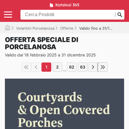
Volantini Porcelanosa
Offerte
Valido fino a 31/12/2025
OFFERTA SPECIALE DI
PORCELANOSA
Valido dal 18 febbraio 2025 a 31 dicembre 2025
1
2
62
63
...