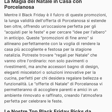
La Magia del Natale in Casa con
Porcelanosa
Mentre il Black Friday è il fulcro di queste promozioni,
la lunga validità dell'offerta di Porcelanosa si estende
ben oltre, offrendo un'occasione perfetta per gli
"acquisti per le feste" e per cercare "idee per l'albero"
in anticipo. Queste "promozioni di fine anno" si
allineano perfettamente con la voglia di rendere la
casa più accogliente e festosa per la stagione
natalizia. Potreste trovare "regali per Natale" che
vanno oltre l'ordinario: non solo pavimenti o
rivestimenti, ma anche accessori bagno di design,
eleganti miscelatori o soluzioni innovative per la
cucina, perfetti per chi desidera regalare bellezza e
funzionalità. Le "offerte di Natale" di Porcelanosa vi
permetteranno di accogliere parenti e amici in un
ambiente rinnovato e raffinato, creando l'atmosfera
perfetta per celebrare le feste.
Le Nostre Top Black Friday Picks da