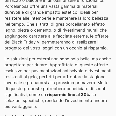
terrazzo o balcone in un'oasi di stile e funzionalità.
Porcelanosa offre una vasta gamma di materiali
durevoli e di grande impatto estetico, ideali per
resistere alle intemperie e mantenere la loro bellezza
nel tempo. Che si tratti di gres porcellanato effetto
legno, pietra o cemento, o di rivestimenti murali che
aggiungono carattere alle facciate esterne, le offerte
del Black Friday vi permetteranno di realizzare il
progetto dei vostri sogni con un occhio al risparmio.
Le soluzioni per esterni non sono solo belle, ma anche
progettate per durare. Approfittate di queste offerte
esclusive per pavimentazioni antiscivolo e rivestimenti
resistenti al gelo, perfetti per affrontare la stagione
invernale e prepararsi alla prossima primavera. Molte
di queste proposte potrebbero beneficiare di sconti
significativi, come un
risparmio fino al 30%
su
selezioni specifiche, rendendo l'investimento ancora
più vantaggioso.