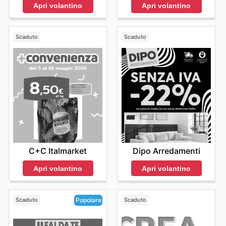
Apri volantino
Apri volantino
Scaduto
Scaduto
C+C Italmarket
Dipo Arredamenti
Apri volantino
Apri volantino
Scaduto
Scaduto
Popolare