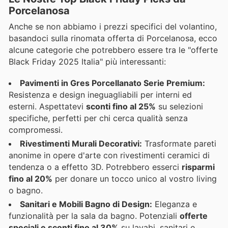
Porcelanosa
Anche se non abbiamo i prezzi specifici del volantino,
basandoci sulla rinomata offerta di Porcelanosa, ecco
alcune categorie che potrebbero essere tra le "offerte
Black Friday 2025 Italia" più interessanti:
Pavimenti in Gres Porcellanato Serie Premium:
Resistenza e design ineguagliabili per interni ed
esterni. Aspettatevi
sconti fino al 25%
su selezioni
specifiche, perfetti per chi cerca qualità senza
compromessi.
Rivestimenti Murali Decorativi:
Trasformate pareti
anonime in opere d'arte con rivestimenti ceramici di
tendenza o a effetto 3D. Potrebbero esserci
risparmi
fino al 20%
per donare un tocco unico al vostro living
o bagno.
Sanitari e Mobili Bagno di Design:
Eleganza e
funzionalità per la sala da bagno. Potenziali
offerte
speciali e sconti fino al 30%
su lavabi, sanitari e