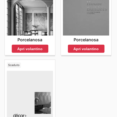
Porcelanosa
Porcelanosa
Apri volantino
Apri volantino
Scaduto