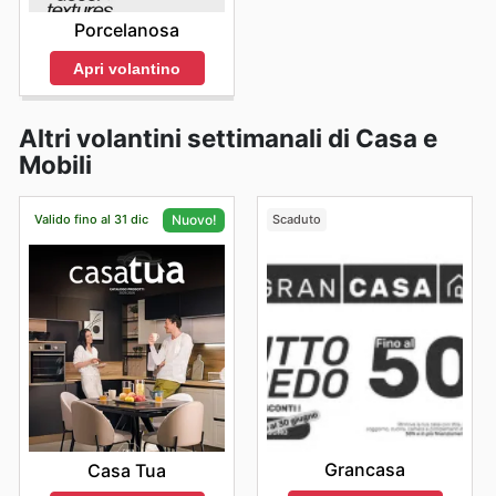
Porcelanosa
Apri volantino
Altri volantini settimanali di Casa e
Mobili
Valido fino al 31 dic
Scaduto
Nuovo!
Grancasa
Casa Tua