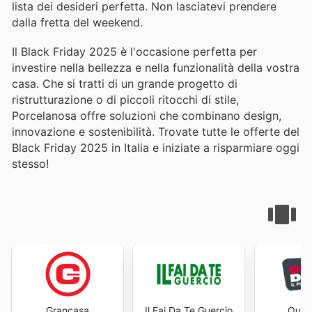
lista dei desideri perfetta. Non lasciatevi prendere
dalla fretta del weekend.
Il Black Friday 2025 è l'occasione perfetta per
investire nella bellezza e nella funzionalità della vostra
casa. Che si tratti di un grande progetto di
ristrutturazione o di piccoli ritocchi di stile,
Porcelanosa offre soluzioni che combinano design,
innovazione e sostenibilità. Trovate tutte le offerte del
Black Friday 2025 in Italia e iniziate a risparmiare oggi
stesso!
Grancasa
Il Fai Da Te Guercio
Outle