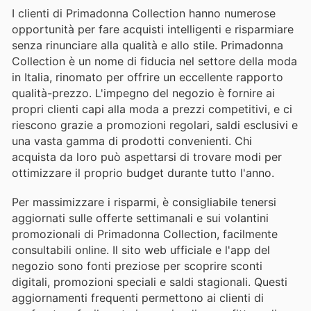
I clienti di Primadonna Collection hanno numerose
opportunità per fare acquisti intelligenti e risparmiare
senza rinunciare alla qualità e allo stile. Primadonna
Collection è un nome di fiducia nel settore della moda
in Italia, rinomato per offrire un eccellente rapporto
qualità-prezzo. L'impegno del negozio è fornire ai
propri clienti capi alla moda a prezzi competitivi, e ci
riescono grazie a promozioni regolari, saldi esclusivi e
una vasta gamma di prodotti convenienti. Chi
acquista da loro può aspettarsi di trovare modi per
ottimizzare il proprio budget durante tutto l'anno.
Per massimizzare i risparmi, è consigliabile tenersi
aggiornati sulle offerte settimanali e sui volantini
promozionali di Primadonna Collection, facilmente
consultabili online. Il sito web ufficiale e l'app del
negozio sono fonti preziose per scoprire sconti
digitali, promozioni speciali e saldi stagionali. Questi
aggiornamenti frequenti permettono ai clienti di