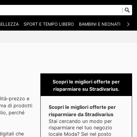
BELLEZZA
SPORT E TEMPO LIBERO
BAMBINI E NEONATI
ANIM
Scopri le migliori offerte per
risparmiare su Stradivarius.
lità-prezzo e
mma di prodotti
Scopri le migliori offerte per
lio, perché
risparmiare da Stradivarius
Stai cercando un modo per
risparmiare nel tuo negozio
igitali che
locale Moda? Sei nel posto