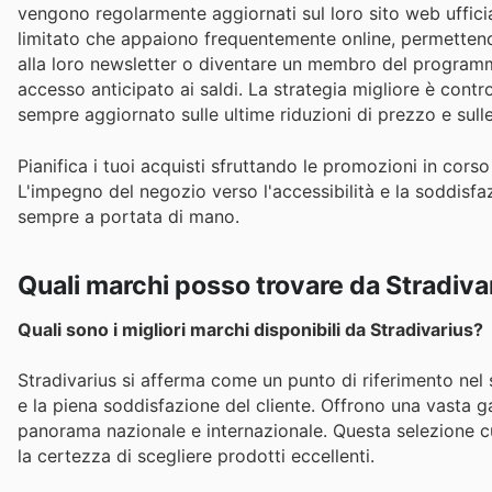
vengono regolarmente aggiornati sul loro sito web ufficial
limitato che appaiono frequentemente online, permettendot
alla loro newsletter o diventare un membro del programma
accesso anticipato ai saldi. La strategia migliore è contr
sempre aggiornato sulle ultime riduzioni di prezzo e sull
Pianifica i tuoi acquisti sfruttando le promozioni in corso
L'impegno del negozio verso l'accessibilità e la soddisfa
sempre a portata di mano.
Quali marchi posso trovare da Stradiva
Quali sono i migliori marchi disponibili da Stradivarius?
Stradivarius si afferma come un punto di riferimento nel s
e la piena soddisfazione del cliente. Offrono una vasta g
panorama nazionale e internazionale. Questa selezione cur
la certezza di scegliere prodotti eccellenti.