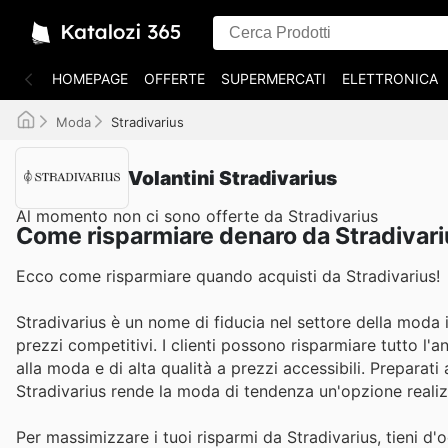
HOMEPAGE
OFFERTE
SUPERMERCATI
ELETTRONICA
Moda
Stradivarius
Volantini Stradivarius
Al momento non ci sono offerte da Stradivarius
Come risparmiare denaro da Stradivar
Ecco come risparmiare quando acquisti da Stradivarius!
Stradivarius è un nome di fiducia nel settore della moda i
prezzi competitivi. I clienti possono risparmiare tutto l'
alla moda e di alta qualità a prezzi accessibili. Preparat
Stradivarius rende la moda di tendenza un'opzione realizz
Per massimizzare i tuoi risparmi da Stradivarius, tieni d'o