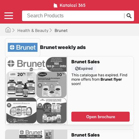
Health & Beauty
Brunet
Brunet weekly ads
Brunet Sales
Expired
This catalogue has expired. Find
more offers from
Brunet flyer
soon!
Open brochure
Brunet Sales