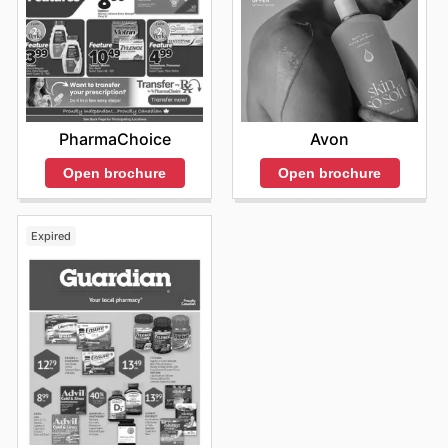
une expérience d'achat avantageuse à tous ses clients.
Visitez le site web de Brunet dès aujourd'hui pour
explorer les meilleures offres et commencer à
économiser maintenant.
PharmaChoice
Avon
Open brochure
Open brochure
Expired