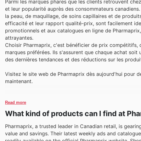
Parmi les marques phares que les clients retrouvent chez 
et leur popularité auprès des consommateurs canadiens.
la peau, de maquillage, de soins capillaires et de produ
efficacité et leur rapport qualité-prix, sont facilement i
promotionnels et aux catalogues en ligne de Pharmaprix,
attrayantes.
Choisir Pharmaprix, c'est bénéficier de prix compétitifs
marques préférées. Ils s'assurent que chaque achat soit u
des dernières tendances et des réductions sur les produit
Visitez le site web de Pharmaprix dès aujourd'hui pour
maintenant.
Read more
What kind of products can I find at Ph
Pharmaprix, a trusted leader in Canadian retail, is geari
value and savings. Their latest weekly ads and catalogue
readily available on the official Pharmaprix website. Shop