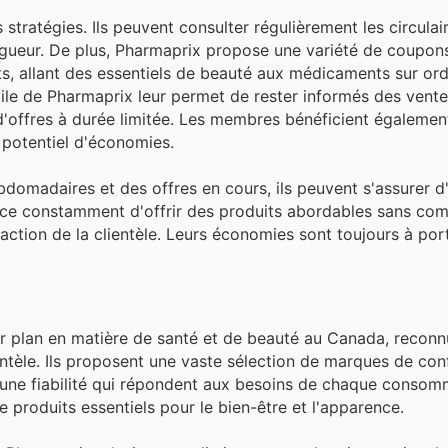
stratégies. Ils peuvent consulter régulièrement les circulair
vigueur. De plus, Pharmaprix propose une variété de coupo
ts, allant des essentiels de beauté aux médicaments sur or
bile de Pharmaprix leur permet de rester informés des vente
 d'offres à durée limitée. Les membres bénéficient égaleme
 potentiel d'économies.
domadaires et des offres en cours, ils peuvent s'assurer d'
orce constamment d'offrir des produits abordables sans com
faction de la clientèle. Leurs économies sont toujours à por
r plan en matière de santé et de beauté au Canada, reconn
entèle. Ils proposent une vaste sélection de marques de con
et une fiabilité qui répondent aux besoins de chaque consom
produits essentiels pour le bien-être et l'apparence.