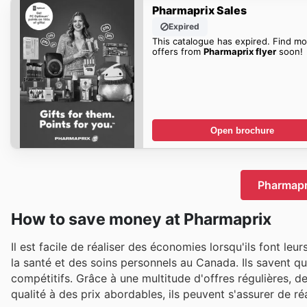
Pharmaprix Sales
Expired
This catalogue has expired. Find mo
offers from
Pharmaprix flyer
soon!
Open brochure
Pharmapri
How to save money at Pharmaprix
Il est facile de réaliser des économies lorsqu'ils font le
la santé et des soins personnels au Canada. Ils savent qu
compétitifs. Grâce à une multitude d'offres régulières, 
qualité à des prix abordables, ils peuvent s'assurer de r