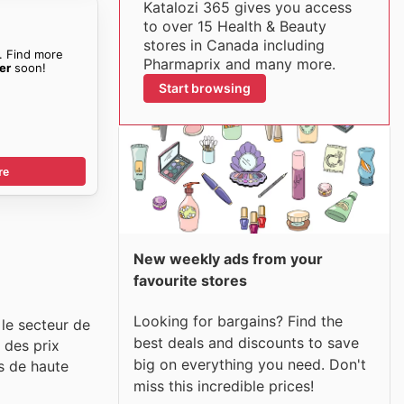
Katalozi 365 gives you access
to over 15 Health & Beauty
stores in Canada including
. Find more
Pharmaprix and many more.
er
soon!
Start browsing
re
New weekly ads from your
favourite stores
Looking for bargains? Find the
 le secteur de
best deals and discounts to save
 des prix
big on everything you need. Don't
ts de haute
miss this incredible prices!