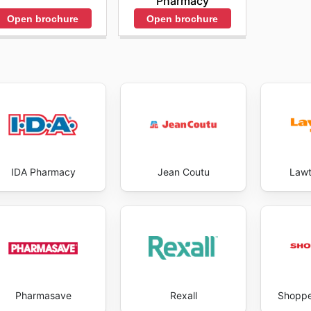
Pharmacy
Open brochure
Open brochure
IDA Pharmacy
Jean Coutu
Lawt
Pharmasave
Rexall
Shoppe