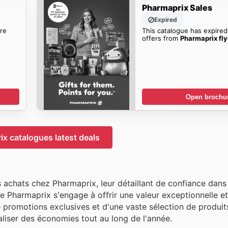
Pharmaprix Sales
Expired
re
This catalogue has expired
offers from
Pharmaprix fly
Open brochu
x catalogues latest deals
urs achats chez Pharmaprix, leur détaillant de confiance dans
e Pharmaprix s'engage à offrir une valeur exceptionnelle et
de promotions exclusives et d'une vaste sélection de produi
éaliser des économies tout au long de l'année.