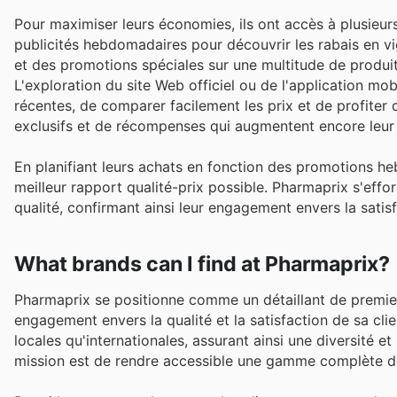
Pour maximiser leurs économies, ils ont accès à plusieurs 
publicités hebdomadaires pour découvrir les rabais en 
et des promotions spéciales sur une multitude de produi
L'exploration du site Web officiel ou de l'application mo
récentes, de comparer facilement les prix et de profiter
exclusifs et de récompenses qui augmentent encore leur
En planifiant leurs achats en fonction des promotions heb
meilleur rapport qualité-prix possible. Pharmaprix s'eff
qualité, confirmant ainsi leur engagement envers la satis
What brands can I find at Pharmaprix?
Pharmaprix se positionne comme un détaillant de premie
engagement envers la qualité et la satisfaction de sa cli
locales qu'internationales, assurant ainsi une diversité 
mission est de rendre accessible une gamme complète de 