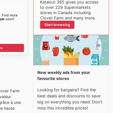
Katalozi 365 gives you access
to over 229 Supermarkets
stores in Canada including
. Find more
Clover Farm and many more.
yer
soon!
Start browsing
re
New weekly ads from your
favourite stores
Looking for bargains? Find the
lover Farm
best deals and discounts to save
valeur
big on everything you need. Don't
 grâce à une
miss this incredible prices!
de haute