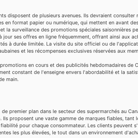
nts disposent de plusieurs avenues. Ils devraient consulter
les en format papier ou numérique, qui mettent en avant des
 et la surveillance des promotions spéciales saisonnières p
 jour ses offres en ligne fréquemment, offrant ainsi aux ac
tés à durée limitée. La visite du site officiel ou de l'applic
s aubaines et les récompenses exclusives réservées aux mem
des promotions en cours et des publicités hebdomadaires de 
nt constant de l'enseigne envers l'abordabilité et la satisf
de main.
t de premier plan dans le secteur des supermarchés au Can
èle. Ils proposent une vaste gamme de marques fiables, tant 
ne fiabilité pour chaque consommateur. Les clients peuvent s
ntes les plus élevées, le tout dans un environnement d'acha