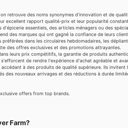
 on retrouve des noms synonymes d'innovation et de quali
leur excellent rapport qualité-prix et leur popularité consta
d'épicerie essentiels, des articles ménagers ou des spécia
end des marques qui ont gagné la confiance de leurs clients
 préférées dans les circulaires hebdomadaires, les dépliant
te des offres exclusives et des promotions attrayantes.
ns leurs prix compétitifs, la garantie de produits authenti
s s'efforcent de rendre l'expérience d'achat agréable et av
ccédant à des produits de qualité supérieure. Ils invitent l
rmés des nouveaux arrivages et des réductions à durée limité
xclusive offers from top brands.
over Farm?