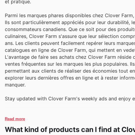
et pratique.
Parmi les marques phares disponibles chez Clover Farm,
Ils sont particulièrement appréciés pour leur durabilité, 
consommateurs canadiens. Que ce soit pour des produits 
culinaires, Clover Farm s'assure que leur sélection compr
ans. Les clients peuvent facilement repérer leurs marques
catalogues en ligne de Clover Farm, qui mettent en vedet
L'avantage de faire ses achats chez Clover Farm réside da
ventes fréquentes sur les marques les plus populaires. Il
permettant aux clients de réaliser des économies tout en a
explorer leurs dernières offres en ligne et à rester info
manquer.
Stay updated with Clover Farm's weekly ads and enjoy e
Read more
What kind of products can I find at Cl