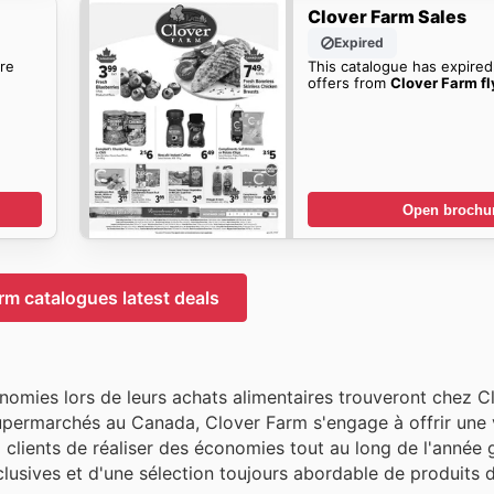
Clover Farm Sales
Expired
re
This catalogue has expired
offers from
Clover Farm fl
Open brochu
rm catalogues latest deals
omies lors de leurs achats alimentaires trouveront chez C
upermarchés au Canada, Clover Farm s'engage à offrir une 
x clients de réaliser des économies tout au long de l'année
clusives et d'une sélection toujours abordable de produits 