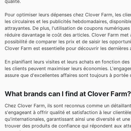
qualité.
Pour optimiser leurs dépenses chez Clover Farm, les clie
les circulaires et les publicités hebdomadaires, disponib
attrayantes. De plus, l'utilisation de coupons numériques
réduire davantage le coût des articles. Clover Farm met à
possibilité de comparer les prix et de saisir les opportuni
Clover Farm est essentielle pour découvrir les dernière
En planifiant leurs visites et leurs achats en fonction 
les clients peuvent maximiser leurs économies. L'engageme
assure que d'excellentes affaires sont toujours à portée 
What brands can I find at Clover Farm?
Chez Clover Farm, ils sont reconnus comme un détaillan
s'engageant à offrir qualité et satisfaction à leur client
qu'internationales, garantissant ainsi une diversité et u
trouver des produits de confiance qui répondent aux atte