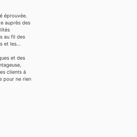
té éprouvée.
nte auprès des
lités
 au fil des
s et les
ques et des
antageuse,
es clients à
e pour ne rien