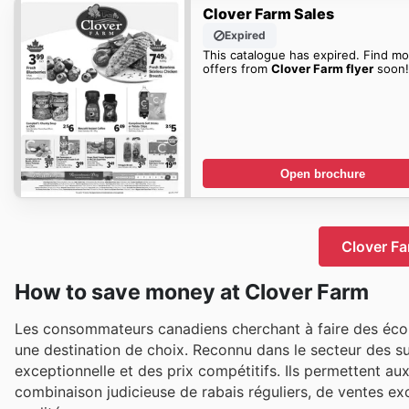
Clover Farm Sales
Expired
This catalogue has expired. Find mo
offers from
Clover Farm flyer
soon!
Open brochure
Clover Fa
How to save money at Clover Farm
Les consommateurs canadiens cherchant à faire des écon
une destination de choix. Reconnu dans le secteur des s
exceptionnelle et des prix compétitifs. Ils permettent au
combinaison judicieuse de rabais réguliers, de ventes ex