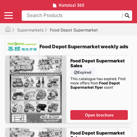
Supermarkets
Food Depot Supermarket
Food Depot Supermarket weekly ads
Food Depot Supermarket
Sales
Expired
This catalogue has expired. Find
more offers from
Food Depot
Supermarket flyer
soon!
Open brochure
Food Depot Supermarket