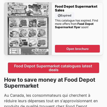
Food Depot Supermarket
Sales
Expired
This catalogue has expired. Find
more offers from
Food Depot
Supermarket flyer
soon!
Open brochure
Food Depot Supermarket catalogues latest 
deals
How to save money at Food Depot
Supermarket
Au Canada, les consommateurs qui cherchent à
réduire leurs dépenses tout en s'approvisionnant en
produits de qualité trouvent chez Food Depot