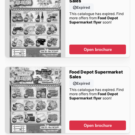
Sales
Expired
This catalogue has expired. Find
more offers from
Food Depot
Supermarket flyer
soon!
Open brochure
Food Depot Supermarket
Sales
Expired
This catalogue has expired. Find
more offers from
Food Depot
Supermarket flyer
soon!
Open brochure