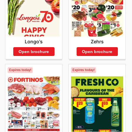
Longo's
Zehrs
Open brochure
Open brochure
Expires today!
Expires today!