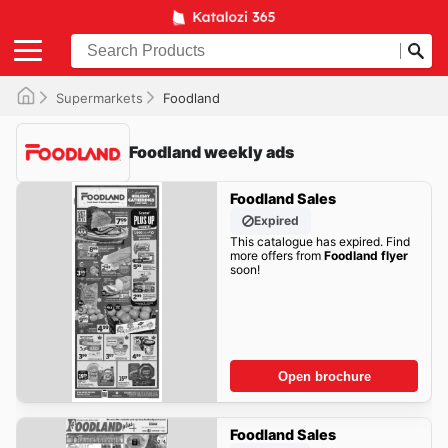
Supermarkets
Foodland
Foodland weekly ads
Foodland Sales
Expired
This catalogue has expired. Find
more offers from
Foodland flyer
soon!
Open brochure
Foodland Sales