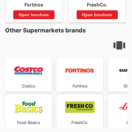
Fortinos
FreshCo.
Open brochure
Open brochure
Other Supermarkets brands
Costco
Fortinos
Gian
Food Basics
FreshCo.
Lo