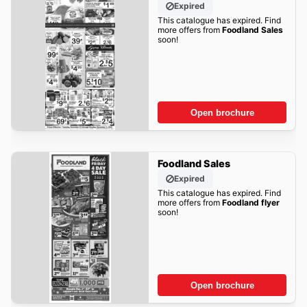
Expired
This catalogue has expired. Find
more offers from
Foodland Sales
soon!
Open brochure
Foodland Sales
Expired
This catalogue has expired. Find
more offers from
Foodland flyer
soon!
Open brochure