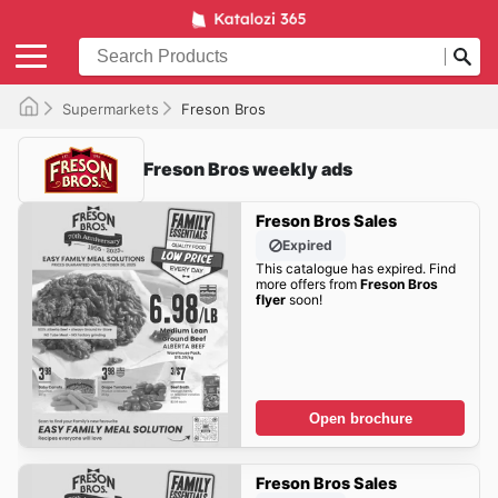
Supermarkets
Freson Bros
Freson Bros weekly ads
Freson Bros Sales
Expired
This catalogue has expired. Find
more offers from
Freson Bros
flyer
soon!
Open brochure
Freson Bros Sales