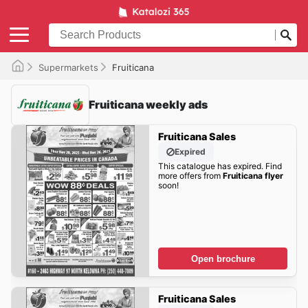
Supermarkets
Fruiticana
Fruiticana weekly ads
Fruiticana Sales
Expired
This catalogue has expired. Find
more offers from
Fruiticana flyer
soon!
Open brochure
Fruiticana Sales