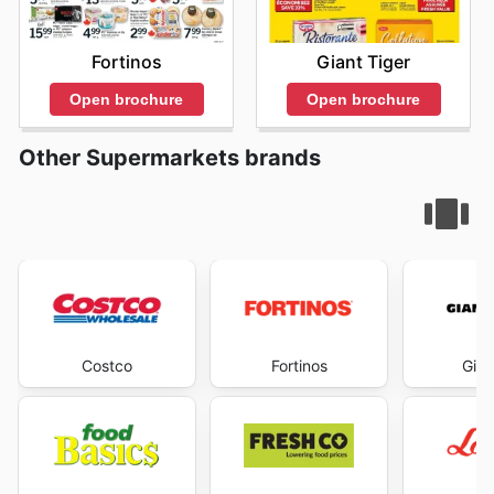
Fortinos
Giant Tiger
Open brochure
Open brochure
Other Supermarkets brands
Costco
Fortinos
Gian