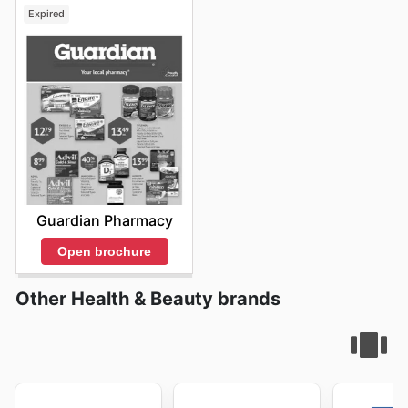
potentiel d'économies considérable et pour s'assurer
Expired
que chaque achat reflète la valeur exceptionnelle que
Jean Coutu s'efforce d'offrir. Visitez Jean Coutu's
website today to explore the best deals and start
saving now.
Guardian Pharmacy
Open brochure
Other Health & Beauty brands