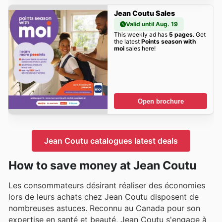
Jean Coutu Sales
Valid until Aug. 19
This weekly ad has
5 pages
. Get
the latest
Points season with
moi
sales here!
Open brochure
Jean Coutu catalogues latest deals
How to save money at Jean Coutu
Les consommateurs désirant réaliser des économies
lors de leurs achats chez Jean Coutu disposent de
nombreuses astuces. Reconnu au Canada pour son
expertise en santé et beauté, Jean Coutu s'engage à