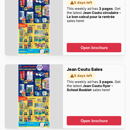
5 days left
This weekly ad has
3 pages
. Get
the latest
Jean Coutu circulaire -
Le bon calcul pour la rentrée
sales here!
Open brochure
Jean Coutu Sales
5 days left
This weekly ad has
3 pages
. Get
the latest
Jean Coutu flyer -
School Booklet
sales here!
Open brochure