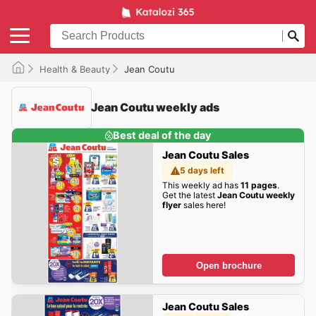
Health & Beauty
Jean Coutu
Jean Coutu weekly ads
Best deal of the day
Jean Coutu Sales
5 days left
This weekly ad has
11 pages
.
Get the latest
Jean Coutu weekly
flyer
sales here!
Open brochure
Jean Coutu Sales