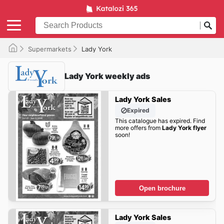
Supermarkets
Lady York
Lady York weekly ads
Lady York Sales
Expired
This catalogue has expired. Find
more offers from
Lady York flyer
soon!
Open brochure
Lady York Sales