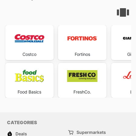
Costco
Fortinos
Gian
Food Basics
FreshCo.
Lo
CATEGORIES
Supermarkets
Deals