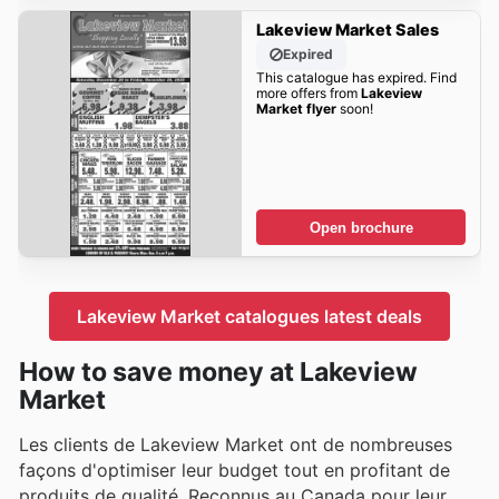
Lakeview Market Sales
Expired
This catalogue has expired. Find
more offers from
Lakeview
Market flyer
soon!
Open brochure
Lakeview Market catalogues latest deals
How to save money at Lakeview
Market
Les clients de Lakeview Market ont de nombreuses
façons d'optimiser leur budget tout en profitant de
produits de qualité. Reconnus au Canada pour leur