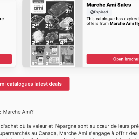
Marche Ami Sales
Expired
re
This catalogue has expired
offers from
Marche Ami fl
Open brochu
i catalogues latest deals
z Marche Ami?
d'achat où la valeur et l'épargne sont au cœur de leurs pr
 supermarchés au Canada, Marche Ami s'engage à offrir des 