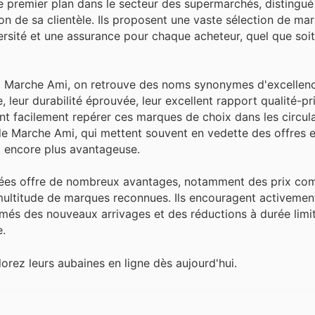
premier plan dans le secteur des supermarchés, distingué
on de sa clientèle. Ils proposent une vaste sélection de mar
iversité et une assurance pour chaque acheteur, quel que soit
z Marche Ami, on retrouve des noms synonymes d'excellenc
 leur durabilité éprouvée, leur excellent rapport qualité-pri
t facilement repérer ces marques de choix dans les circula
de Marche Ami, qui mettent souvent en vedette des offres e
t encore plus avantageuse.
rées offre de nombreux avantages, notamment des prix comp
multitude de marques reconnues. Ils encouragent activement 
formés des nouveaux arrivages et des réductions à durée limi
e.
ez leurs aubaines en ligne dès aujourd'hui.