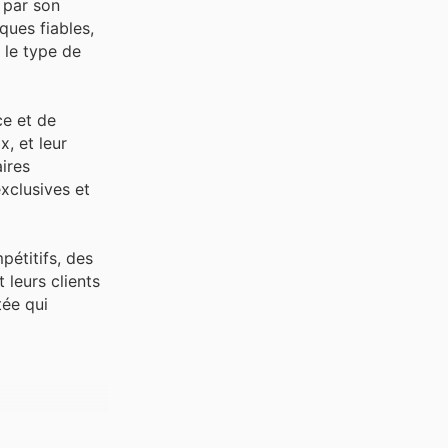
 par son
ques fiables,
 le type de
e et de
x, et leur
ires
xclusives et
étitifs, des
leurs clients
tée qui