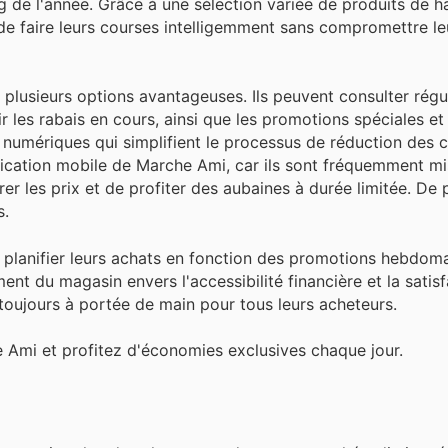
 de l'année. Grâce à une sélection variée de produits de ha
e faire leurs courses intelligemment sans compromettre le
 plusieurs options avantageuses. Ils peuvent consulter régu
r les rabais en cours, ainsi que les promotions spéciales et
umériques qui simplifient le processus de réduction des co
plication mobile de Marche Ami, car ils sont fréquemment mi
r les prix et de profiter des aubaines à durée limitée. De p
s.
de planifier leurs achats en fonction des promotions hebdom
t du magasin envers l'accessibilité financière et la satisf
 toujours à portée de main pour tous leurs acheteurs.
e Ami et profitez d'économies exclusives chaque jour.