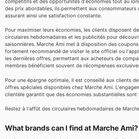
compétitifs et des opportunités d'économies tout au long
des prix abordables, ils permettent aux consommateurs d
assurant ainsi une satisfaction constante.
Pour maximiser leurs économies, les clients disposent de
circulaires hebdomadaires et les publicités pour découvri
saisonnières. Marche Ami met à disposition des coupons n
fortement recommandé de visiter le site officiel ou l'ap
les dernières offres, permettant aux acheteurs de compare
membres bénéficient souvent de récompenses exclusive
Pour une épargne optimale, il est conseillé aux clients 
offres spéciales disponibles chez Marche Ami. L'engagemen
clientèle garantit que des économies substantielles sont
Restez à l'affût des circulaires hebdomadaires de March
What brands can I find at Marche Ami?