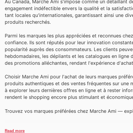
Au Canada, Marche Ami s'impose comme un détaillant de 
engagement indéfectible envers la qualité et la satisfacti
tant locales qu'internationales, garantissant ainsi une d
produits recherchés.
Parmi les marques les plus appréciées et reconnues che
confiance. Ils sont réputés pour leur innovation constante,
popularité auprès des consommateurs. Les clients peuven
hebdomadaires, les dépliants et les catalogues en ligne 
des promotions alléchantes, rendant l'expérience d'acha
Choisir Marche Ami pour l'achat de leurs marques préfé
produits authentiques et des ventes fréquentes sur une 
à explorer leurs dernières offres en ligne et à rester in
rendent le shopping encore plus stimulant et économiqu
Trouvez vos marques préférées chez Marche Ami — explor
Read more