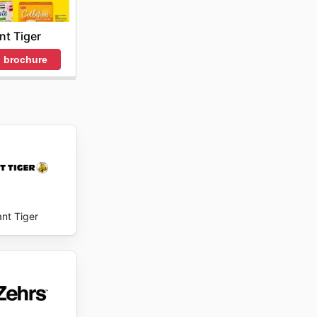
nt Tiger
 brochure
ant Tiger