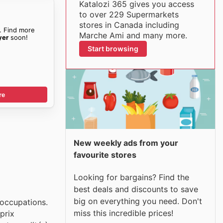
Katalozi 365 gives you access
to over 229 Supermarkets
stores in Canada including
. Find more
Marche Ami and many more.
yer
soon!
Start browsing
re
New weekly ads from your
favourite stores
Looking for bargains? Find the
best deals and discounts to save
big on everything you need. Don't
éoccupations.
miss this incredible prices!
prix