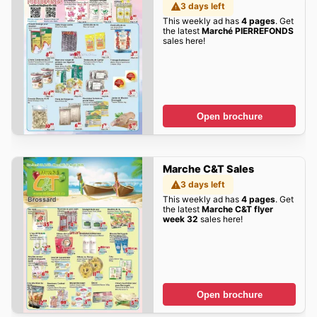
3 days left
This weekly ad has
4 pages
. Get
the latest
Marché PIERREFONDS
sales here!
Open brochure
Marche C&T Sales
3 days left
This weekly ad has
4 pages
. Get
the latest
Marche C&T flyer
week 32
sales here!
Open brochure