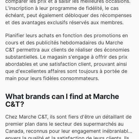
comparer les prix et à saisir les meilleures occasions.
L'inscription à leur programme de fidélité, le cas
échéant, peut également débloquer des récompenses
et des avantages exclusifs réservés aux membres.
Planifier leurs achats en fonction des promotions en
cours et des publicités hebdomadaires du Marche
C&T permettra aux clients de réaliser des économies
substantielles. Le magasin s'engage à offrir des prix
abordables et une satisfaction client, prouvant ainsi
que d'excellentes affaires sont toujours à portée de
main pour leurs fidèles consommateurs.
What brands can I find at Marche
C&T?
Chez Marche C&T, ils sont fiers d'être un détaillant de
premier plan dans le secteur des supermarchés au
Canada, reconnus pour leur engagement inébranlable
envers la qualité et la satisfaction de leurs clients. Ils