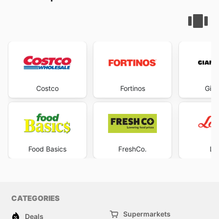
Costco
Fortinos
Gian
Food Basics
FreshCo.
Lo
CATEGORIES
Supermarkets
Deals