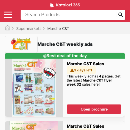
Supermarkets
Marche C&T
Marche C&T weekly ads
Best deal of the day
Marche C&T Sales
3 days left
This weekly ad has
4 pages
. Get
the latest
Marche C&T flyer
week 32
sales here!
Open brochure
Marche C&T Sales