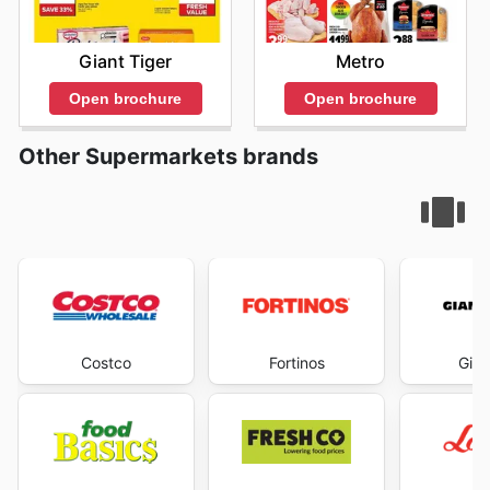
Giant Tiger
Metro
Open brochure
Open brochure
Other Supermarkets brands
Costco
Fortinos
Gian