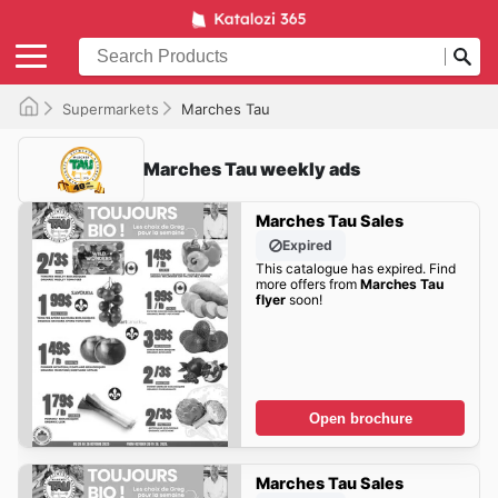
Supermarkets
Marches Tau
Marches Tau weekly ads
Marches Tau Sales
Expired
This catalogue has expired. Find
more offers from
Marches Tau
flyer
soon!
Open brochure
Marches Tau Sales