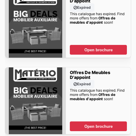
D'appoint
Expired
This catalogue has expired. Find
more offers from
Offres de
meubles d'appoint
soon!
Open brochure
Offres De Meubles
D'appoint
Expired
This catalogue has expired. Find
more offers from
Offres de
meubles d'appoint
soon!
Open brochure