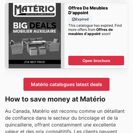
Offres De Meubles
D'appoint
Expired
This catalogue has expired. Find
more offers from
Offres de
meubles d'appoint
soon!
Open brochure
Matério catalogues latest deals
How to save money at Matério
Au Canada, Matério est reconnu comme un détaillant
de confiance dans le secteur du bricolage et de la
quincaillerie, offrant constamment une excellente
valeur et des prix compétitifs. Les clients peuvent