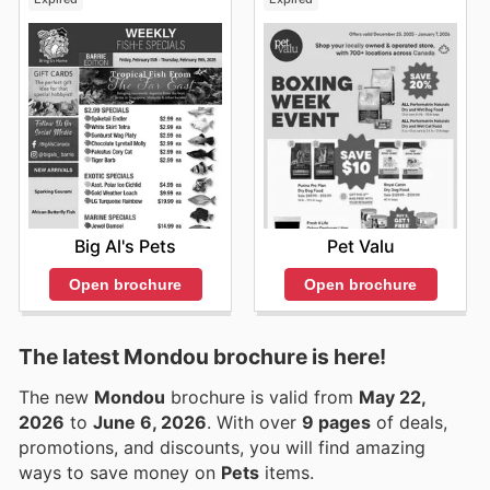
Big Al's Pets
Pet Valu
Open brochure
Open brochure
The latest Mondou brochure is here!
The new
Mondou
brochure is valid from
May 22,
2026
to
June 6, 2026
. With over
9 pages
of deals,
promotions, and discounts, you will find amazing
ways to save money on
Pets
items.