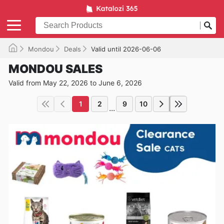
Mondou
Deals
Valid until 2026-06-06
MONDOU SALES
Valid from May 22, 2026 to June 6, 2026
1
2
9
10
...