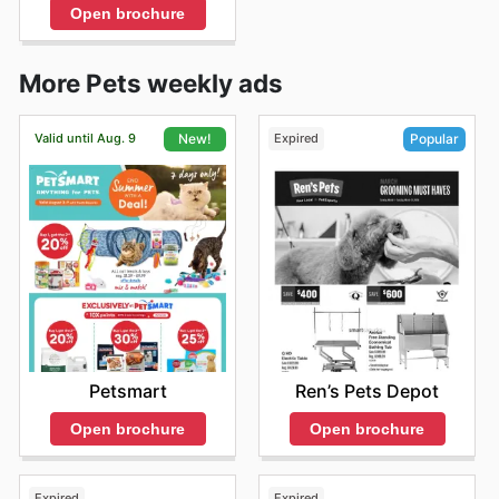
Open brochure
More Pets weekly ads
Valid until Aug. 9
Expired
New!
Popular
Petsmart
Ren’s Pets Depot
Open brochure
Open brochure
Expired
Expired