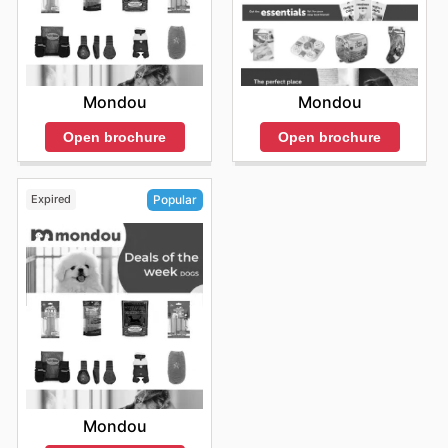
Mondou
Mondou
Open brochure
Open brochure
Expired
Popular
Mondou