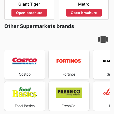
Giant Tiger
Metro
Open brochure
Open brochure
Other Supermarkets brands
Costco
Fortinos
Gian
Food Basics
FreshCo.
Lo