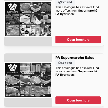
Expired
This catalogue has expired. Find
more offers from
Supermarché
PA flyer
soon!
Open brochure
PA Supermarché Sales
Expired
This catalogue has expired. Find
more offers from
Supermarché
PA flyer
soon!
Open brochure