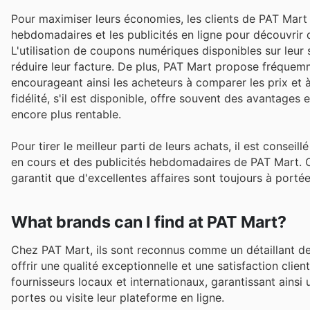
Pour maximiser leurs économies, les clients de PAT Mart p
hebdomadaires et les publicités en ligne pour découvrir 
L'utilisation de coupons numériques disponibles sur leur 
réduire leur facture. De plus, PAT Mart propose fréquem
encourageant ainsi les acheteurs à comparer les prix et 
fidélité, s'il est disponible, offre souvent des avantage
encore plus rentable.
Pour tirer le meilleur parti de leurs achats, il est conseil
en cours et des publicités hebdomadaires de PAT Mart. Ce
garantit que d'excellentes affaires sont toujours à porté
What brands can I find at PAT Mart?
Chez PAT Mart, ils sont reconnus comme un détaillant d
offrir une qualité exceptionnelle et une satisfaction cli
fournisseurs locaux et internationaux, garantissant ainsi
portes ou visite leur plateforme en ligne.