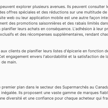
euvent explorer plusieurs avenues. Ils peuvent consulter le
des offres spéciales et des réductions sur une multitude de 
site web ou leur application mobile est une autre façon inte
ment des promotions saisonnières et des rabais limités dan
à planifier leurs achats en conséquence. L'adhésion à leur
s exclusifs et des récompenses supplémentaires, rendant cha
lé aux clients de planifier leurs listes d'épicerie en fonction
t engagement envers l'abordabilité et la satisfaction de la
e de main.
e premier plan dans le secteur des Supermarchés au Canad
ent inégalée. Ils proposent une vaste gamme de marques fiabl
 une diversité et une confiance pour chaque acheteur qui fra