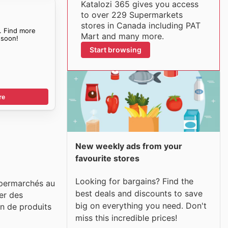
Katalozi 365 gives you access
to over 229 Supermarkets
stores in Canada including PAT
. Find more
Mart and many more.
soon!
Start browsing
re
New weekly ads from your
favourite stores
Looking for bargains? Find the
upermarchés au
best deals and discounts to save
er des
big on everything you need. Don't
on de produits
miss this incredible prices!