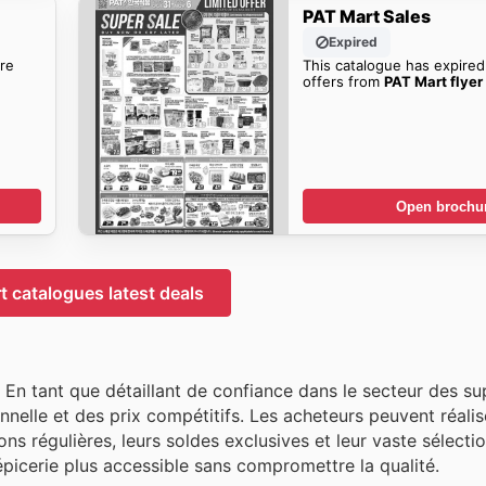
PAT Mart Sales
Expired
re
This catalogue has expired
offers from
PAT Mart flyer
Open brochu
 catalogues latest deals
En tant que détaillant de confiance dans le secteur des s
nnelle et des prix compétitifs. Les acheteurs peuvent réalis
s régulières, leurs soldes exclusives et leur vaste sélecti
'épicerie plus accessible sans compromettre la qualité.