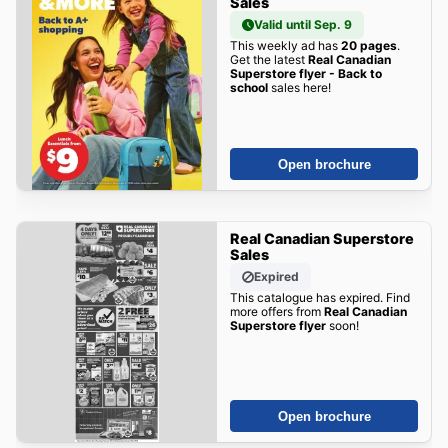
Sales
Valid until Sep. 9
This weekly ad has
20 pages
.
Get the latest
Real Canadian
Superstore flyer - Back to
school
sales here!
Open brochure
Real Canadian Superstore
Sales
Expired
This catalogue has expired. Find
more offers from
Real Canadian
Superstore flyer
soon!
Open brochure