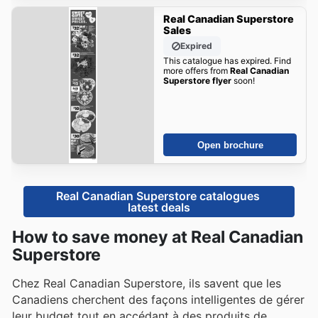
Real Canadian Superstore
Sales
Expired
This catalogue has expired. Find
more offers from
Real Canadian
Superstore flyer
soon!
Open brochure
Real Canadian Superstore catalogues 
latest deals
How to save money at Real Canadian
Superstore
Chez Real Canadian Superstore, ils savent que les
Canadiens cherchent des façons intelligentes de gérer
leur budget tout en accédant à des produits de