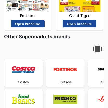
Fortinos
Giant Tiger
Open brochure
Open brochure
Other Supermarkets brands
Costco
Fortinos
Gian