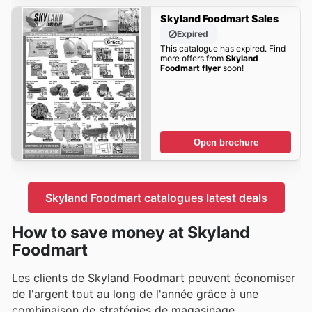
Skyland Foodmart Sales
Expired
This catalogue has expired. Find
more offers from
Skyland
Foodmart flyer
soon!
Open brochure
Skyland Foodmart catalogues latest deals
How to save money at Skyland
Foodmart
Les clients de Skyland Foodmart peuvent économiser
de l'argent tout au long de l'année grâce à une
combinaison de stratégies de magasinage