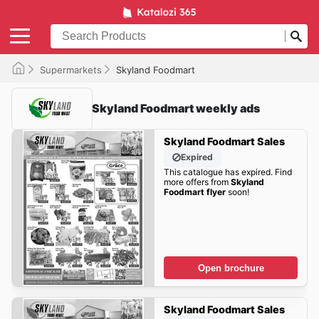
Supermarkets
Skyland Foodmart
Skyland Foodmart weekly ads
Skyland Foodmart Sales
Expired
This catalogue has expired. Find
more offers from
Skyland
Foodmart flyer
soon!
Open brochure
Skyland Foodmart Sales