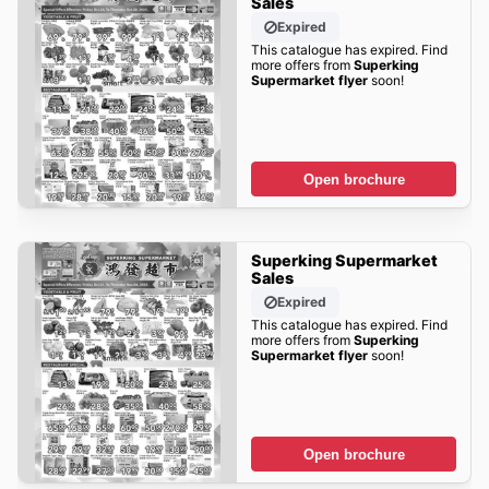
Sales
Expired
This catalogue has expired. Find
more offers from
Superking
Supermarket flyer
soon!
Open brochure
Superking Supermarket
Sales
Expired
This catalogue has expired. Find
more offers from
Superking
Supermarket flyer
soon!
Open brochure