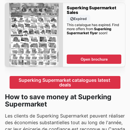
Superking Supermarket
Sales
Expired
This catalogue has expired. Find
more offers from
Superking
Supermarket flyer
soon!
Open brochure
Superking Supermarket catalogues latest 
deals
How to save money at Superking
Supermarket
Les clients de Superking Supermarket peuvent réaliser
des économies substantielles tout au long de l'année,
car leur épicerie de confiance est reconnue au Canada