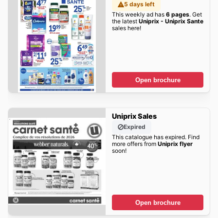
5 days left
This weekly ad has
6 pages
. Get
the latest
Uniprix - Uniprix Sante
sales here!
Open brochure
Uniprix Sales
Expired
This catalogue has expired. Find
more offers from
Uniprix flyer
soon!
Open brochure