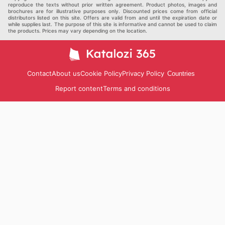
reproduce the texts without prior written agreement. Product photos, images and
brochures are for illustrative purposes only. Discounted prices come from official
distributors listed on this site. Offers are valid from and until the expiration date or
while supplies last. The purpose of this site is informative and cannot be used to claim
the products. Prices may vary depending on the location.
Contact
About us
Cookie Policy
Privacy Policy
Countries
Report content
Terms and conditions