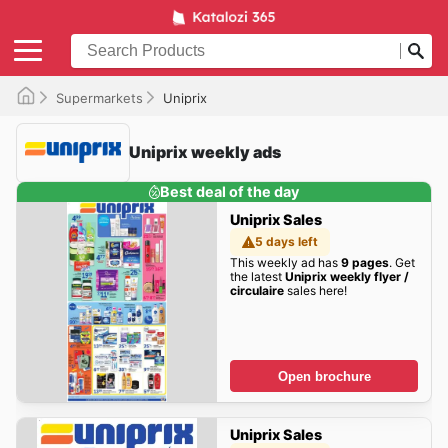
Supermarkets
Uniprix
Uniprix weekly ads
Best deal of the day
Uniprix Sales
5 days left
This weekly ad has
9 pages
. Get
the latest
Uniprix weekly flyer /
circulaire
sales here!
Open brochure
Uniprix Sales