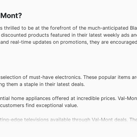
l-Mont?
s thrilled to be at the forefront of the much-anticipated Bl
 discounted products featured in their latest weekly ads a
and real-time updates on promotions, they are encouraged 
selection of must-have electronics. These popular items ar
 them a staple in their latest deals.
tial home appliances offered at incredible prices. Val-Mon
customers find exceptional value.
ting-edge televisions available through Val-Mont deals. The
lecting their significant popularity among shoppers.