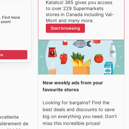
Katalozi 365 gives you access
to over 229 Supermarkets
stores in Canada including Val-
. Find more
Mont and many more.
soon!
Start browsing
re
New weekly ads from your
favourite stores
Looking for bargains? Find the
best deals and discounts to save
big on everything you need. Don't
xcellente
miss this incredible prices!
gulièrement de