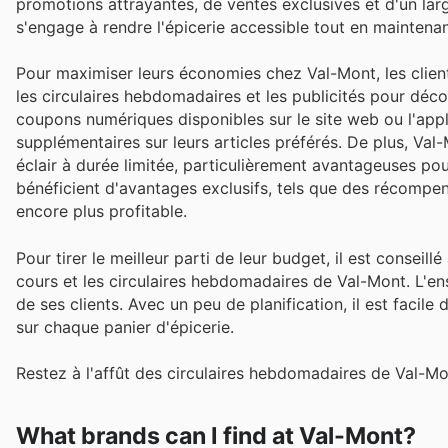
promotions attrayantes, de ventes exclusives et d'un lar
s'engage à rendre l'épicerie accessible tout en maintena
Pour maximiser leurs économies chez Val-Mont, les client
les circulaires hebdomadaires et les publicités pour découv
coupons numériques disponibles sur le site web ou l'ap
supplémentaires sur leurs articles préférés. De plus, V
éclair à durée limitée, particulièrement avantageuses po
bénéficient d'avantages exclusifs, tels que des récompe
encore plus profitable.
Pour tirer le meilleur parti de leur budget, il est conseil
cours et les circulaires hebdomadaires de Val-Mont. L'ens
de ses clients. Avec un peu de planification, il est facil
sur chaque panier d'épicerie.
Restez à l'affût des circulaires hebdomadaires de Val-Mo
What brands can I find at Val-Mont?