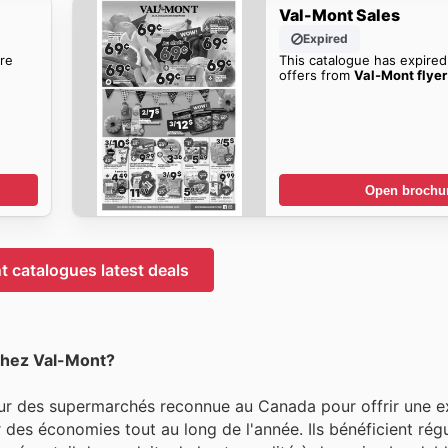
Val-Mont Sales
Expired
re
This catalogue has expired
offers from
Val-Mont flyer
Open brochu
 catalogues latest deals
chez Val-Mont?
ur des supermarchés reconnue au Canada pour offrir une e
er des économies tout au long de l'année. Ils bénéficient ré