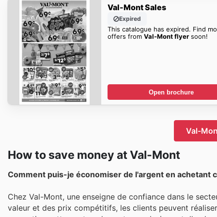
Val-Mont Sales
Expired
This catalogue has expired. Find mo
offers from
Val-Mont flyer
soon!
Open brochure
Val-Mont
How to save money at Val-Mont
Comment puis-je économiser de l'argent en achetant 
Chez Val-Mont, une enseigne de confiance dans le secte
valeur et des prix compétitifs, les clients peuvent réalis