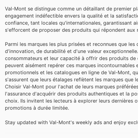
Val-Mont se distingue comme un détaillant de premier p
engagement indéfectible envers la qualité et la satisfact
confiance, tant locales qu'internationales, garantissant ai
s'efforcent de proposer des produits qui répondent aux 
Parmi les marques les plus prisées et reconnues que le
d'innovation, de durabilité et d'une valeur exceptionnell
consommateurs et leur capacité à offrir des produits de 
peuvent aisément repérer ces marques incontournables en
promotionnels et les catalogues en ligne de Val-Mont, qui
s'assurent que leurs étalages reflètent les marques que le
Choisir Val-Mont pour l'achat de leurs marques préféré
l'assurance d'acquérir des produits authentiques et la p
choix. Ils invitent les lecteurs à explorer leurs dernières
promotions à durée limitée.
Stay updated with Val-Mont's weekly ads and enjoy excl