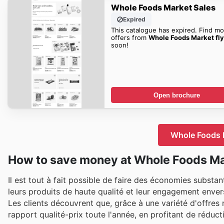
Whole Foods Market Sales
Expired
This catalogue has expired. Find mo
offers from
Whole Foods Market fly
soon!
Open brochure
Whole Foods M
How to save money at Whole Foods Ma
Il est tout à fait possible de faire des économies subs
leurs produits de haute qualité et leur engagement envers
Les clients découvrent que, grâce à une variété d'offres r
rapport qualité-prix toute l'année, en profitant de réduct