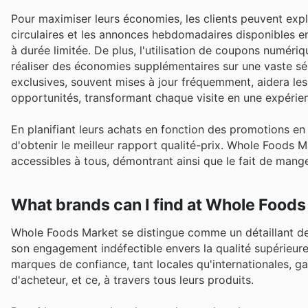
Pour maximiser leurs économies, les clients peuvent explo
circulaires et les annonces hebdomadaires disponibles en
à durée limitée. De plus, l'utilisation de coupons numér
réaliser des économies supplémentaires sur une vaste sé
exclusives, souvent mises à jour fréquemment, aidera les 
opportunités, transformant chaque visite en une expérien
En planifiant leurs achats en fonction des promotions en
d'obtenir le meilleur rapport qualité-prix. Whole Foods 
accessibles à tous, démontrant ainsi que le fait de mange
What brands can I find at Whole Foods
Whole Foods Market se distingue comme un détaillant de
son engagement indéfectible envers la qualité supérieure 
marques de confiance, tant locales qu'internationales, ga
d'acheteur, et ce, à travers tous leurs produits.