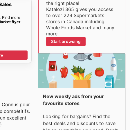
the right place!
Sales
Katalozi 365 gives you access
to over 229 Supermarkets
. Find more
stores in Canada including
arket flyer
Whole Foods Market and many
more.
Start browsing
re
New weekly ads from your
favourite stores
a. Connus pour
x compétitifs.
Looking for bargains? Find the
 un excellent
best deals and discounts to save
é.