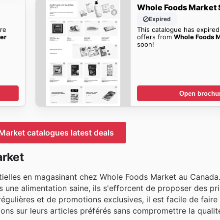
Whole Foods Market 
Expired
re
This catalogue has expired
er
offers from
Whole Foods M
soon!
Open brochu
arket catalogues latest deals
rket
tantielles en magasinant chez Whole Foods Market au Canad
 une alimentation saine, ils s'efforcent de proposer des pri
égulières et de promotions exclusives, il est facile de faire
ions sur leurs articles préférés sans compromettre la qualit