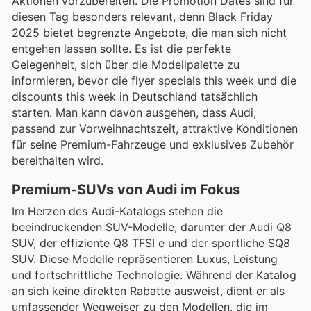
Aktionen vorzubereiten. Die Promotion Dates sind für
diesen Tag besonders relevant, denn Black Friday
2025 bietet begrenzte Angebote, die man sich nicht
entgehen lassen sollte. Es ist die perfekte
Gelegenheit, sich über die Modellpalette zu
informieren, bevor die flyer specials this week und die
discounts this week in Deutschland tatsächlich
starten. Man kann davon ausgehen, dass Audi,
passend zur Vorweihnachtszeit, attraktive Konditionen
für seine Premium-Fahrzeuge und exklusives Zubehör
bereithalten wird.
Premium-SUVs von Audi im Fokus
Im Herzen des Audi-Katalogs stehen die
beeindruckenden SUV-Modelle, darunter der Audi Q8
SUV, der effiziente Q8 TFSI e und der sportliche SQ8
SUV. Diese Modelle repräsentieren Luxus, Leistung
und fortschrittliche Technologie. Während der Katalog
an sich keine direkten Rabatte ausweist, dient er als
umfassender Wegweiser zu den Modellen, die im