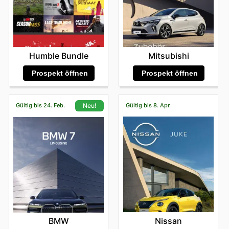
Humble Bundle
Mitsubishi
Prospekt öffnen
Prospekt öffnen
Gültig bis 24. Feb.
Gültig bis 8. Apr.
Neu!
Nissan
BMW