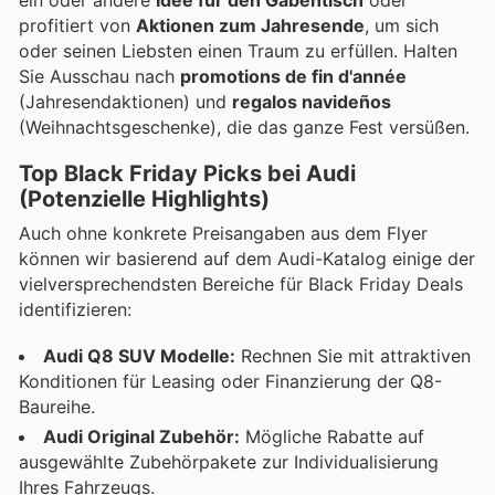
ein oder andere
Idee für den Gabentisch
oder
profitiert von
Aktionen zum Jahresende
, um sich
oder seinen Liebsten einen Traum zu erfüllen. Halten
Sie Ausschau nach
promotions de fin d'année
(Jahresendaktionen) und
regalos navideños
(Weihnachtsgeschenke), die das ganze Fest versüßen.
Top Black Friday Picks bei Audi
(Potenzielle Highlights)
Auch ohne konkrete Preisangaben aus dem Flyer
können wir basierend auf dem Audi-Katalog einige der
vielversprechendsten Bereiche für Black Friday Deals
identifizieren:
Audi Q8 SUV Modelle:
Rechnen Sie mit attraktiven
Konditionen für Leasing oder Finanzierung der Q8-
Baureihe.
Audi Original Zubehör:
Mögliche Rabatte auf
ausgewählte Zubehörpakete zur Individualisierung
Ihres Fahrzeugs.