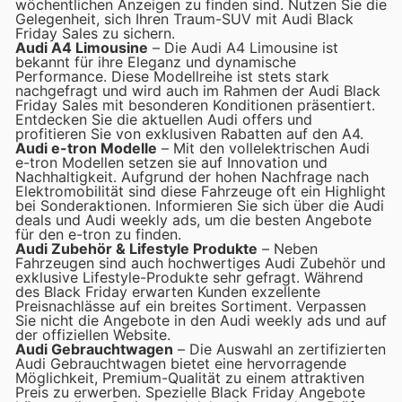
wöchentlichen Anzeigen zu finden sind. Nutzen Sie die
Gelegenheit, sich Ihren Traum-SUV mit Audi Black
Friday Sales zu sichern.
Audi A4 Limousine
– Die Audi A4 Limousine ist
bekannt für ihre Eleganz und dynamische
Performance. Diese Modellreihe ist stets stark
nachgefragt und wird auch im Rahmen der Audi Black
Friday Sales mit besonderen Konditionen präsentiert.
Entdecken Sie die aktuellen Audi offers und
profitieren Sie von exklusiven Rabatten auf den A4.
Audi e-tron Modelle
– Mit den vollelektrischen Audi
e-tron Modellen setzen sie auf Innovation und
Nachhaltigkeit. Aufgrund der hohen Nachfrage nach
Elektromobilität sind diese Fahrzeuge oft ein Highlight
bei Sonderaktionen. Informieren Sie sich über die Audi
deals und Audi weekly ads, um die besten Angebote
für den e-tron zu finden.
Audi Zubehör & Lifestyle Produkte
– Neben
Fahrzeugen sind auch hochwertiges Audi Zubehör und
exklusive Lifestyle-Produkte sehr gefragt. Während
des Black Friday erwarten Kunden exzellente
Preisnachlässe auf ein breites Sortiment. Verpassen
Sie nicht die Angebote in den Audi weekly ads und auf
der offiziellen Website.
Audi Gebrauchtwagen
– Die Auswahl an zertifizierten
Audi Gebrauchtwagen bietet eine hervorragende
Möglichkeit, Premium-Qualität zu einem attraktiven
Preis zu erwerben. Spezielle Black Friday Angebote