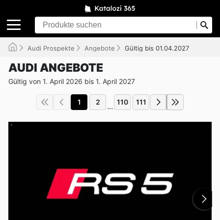
Audi Prospekte
Angebote
Gültig bis 01.04.2027
AUDI ANGEBOTE
Gültig von 1. April 2026 bis 1. April 2027
1
2
110
111
...