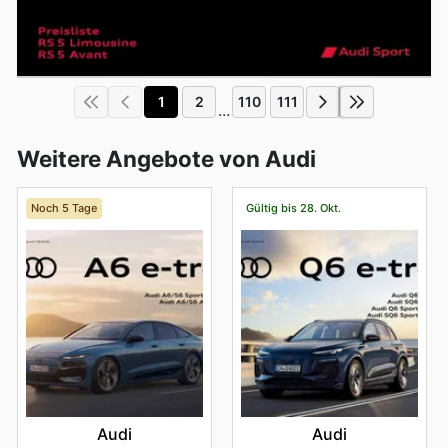
1
2
110
111
...
Weitere Angebote von Audi
Noch 5 Tage
Gültig bis 28. Okt.
Audi
Audi