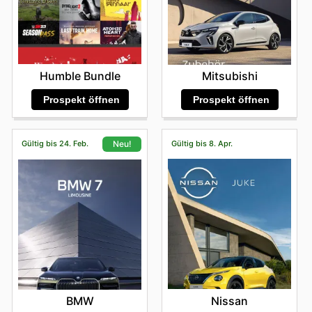
Humble Bundle
Mitsubishi
Prospekt öffnen
Prospekt öffnen
Gültig bis 24. Feb.
Gültig bis 8. Apr.
Neu!
Nissan
BMW