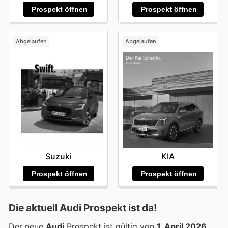
Prospekt öffnen
Prospekt öffnen
Abgelaufen
Abgelaufen
Suzuki
KIA
Prospekt öffnen
Prospekt öffnen
Die aktuell Audi Prospekt ist da!
Der neue
Audi
Prospekt ist gültig von
1. April 2026