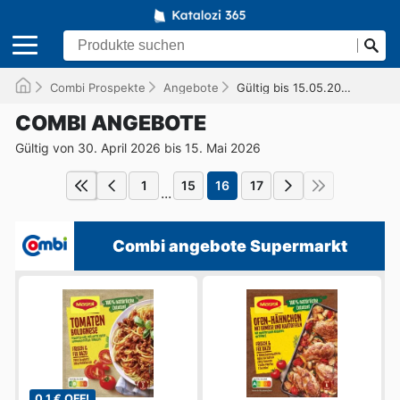
Combi Prospekte
Angebote
Gültig bis 15.05.2026
COMBI ANGEBOTE
Gültig von 30. April 2026 bis 15. Mai 2026
1
15
16
17
...
Combi angebote Supermarkt
0,1 € OFF!