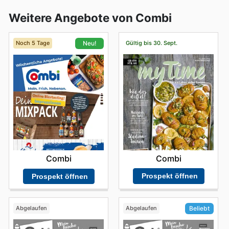
Weitere Angebote von Combi
Noch 5 Tage
Gültig bis 30. Sept.
Neu!
Combi
Combi
Prospekt öffnen
Prospekt öffnen
Abgelaufen
Abgelaufen
Beliebt