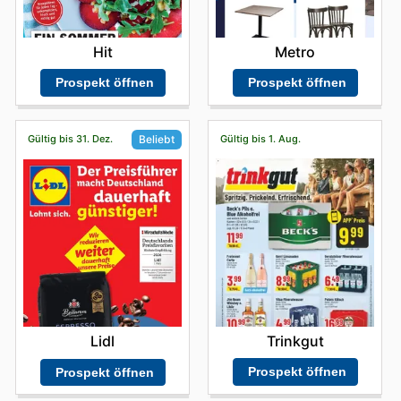
Hit
Metro
Prospekt öffnen
Prospekt öffnen
Gültig bis 31. Dez.
Gültig bis 1. Aug.
Beliebt
Trinkgut
Lidl
Prospekt öffnen
Prospekt öffnen