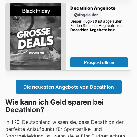
Decathlon Angebote
Abgelaufen
Dieser Flugblatt ist abgelaufen.
Finden Sie mehr Angebote von
Decathlon Angebote
bald!!
Prospekt öffnen
Die neuesten Angebote von Decathlon
Wie kann ich Geld sparen bei
Decathlon?
In 🇩🇪 Deutschland wissen sie, dass Decathlon der
perfekte Anlaufpunkt für Sportartikel und
Sportbekleidung ist, wenn sie auf ihr Budget achten.