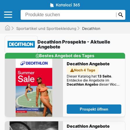
Sportartikel und Sportbekleidung
Decathlon
Decathlon Prospekte - Aktuelle
Angebote
Bestes Angebot des Tages
Decathlon Angebote
Noch 4 Tage
Dieser Katalog hat
13 Seite
.
Entdecke die Angebote im
Decathlon Angebo
dieser Woche
zum Blättern!
Prospekt öffnen
Decathlon Angebote