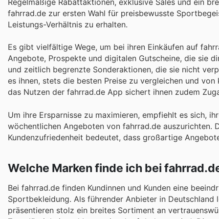
Regelmäßige Rabattaktionen, exklusive Sales und ein br
fahrrad.de zur ersten Wahl für preisbewusste Sportbegeis
Leistungs-Verhältnis zu erhalten.
Es gibt vielfältige Wege, um bei ihren Einkäufen auf fah
Angebote, Prospekte und digitalen Gutscheine, die sie di
und zeitlich begrenzte Sonderaktionen, die sie nicht ver
es ihnen, stets die besten Preise zu vergleichen und von
das Nutzen der fahrrad.de App sichert ihnen zudem Zuga
Um ihre Ersparnisse zu maximieren, empfiehlt es sich, i
wöchentlichen Angeboten von fahrrad.de auszurichten. 
Kundenzufriedenheit bedeutet, dass großartige Angebote
Welche Marken finde ich bei fahrrad.d
Bei fahrrad.de finden Kundinnen und Kunden eine beeind
Sportbekleidung. Als führender Anbieter in Deutschland l
präsentieren stolz ein breites Sortiment an vertrauenswürd