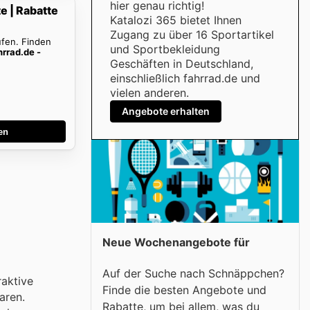
hier genau richtig!
e | Rabatte
Katalozi 365 bietet Ihnen
Zugang zu über 16 Sportartikel
ufen. Finden
und Sportbekleidung
hrrad.de -
Geschäften in Deutschland,
einschließlich fahrrad.de und
vielen anderen.
Angebote erhalten
en
Neue Wochenangebote für
Auf der Suche nach Schnäppchen?
raktive
Finde die besten Angebote und
aren.
Rabatte, um bei allem, was du