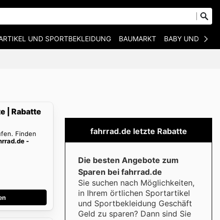
ARTIKEL UND SPORTBEKLEIDUNG
BAUMARKT
BABY UND KIND
e | Rabatte
fahrrad.de letzte Rabatte
ufen. Finden
hrrad.de -
Die besten Angebote zum
Sparen bei fahrrad.de
Sie suchen nach Möglichkeiten,
in Ihrem örtlichen Sportartikel
en
und Sportbekleidung Geschäft
Geld zu sparen? Dann sind Sie