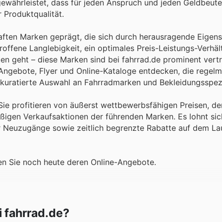
gewährleistet, dass für jeden Anspruch und jeden Geldbeute
 Produktqualität.
aften Marken geprägt, die sich durch herausragende Eigen
offene Langlebigkeit, ein optimales Preis-Leistungs-Verhäl
ten geht – diese Marken sind bei fahrrad.de prominent vert
ngebote, Flyer und Online-Kataloge entdecken, die regelm
 kuratierte Auswahl an Fahrradmarken und Bekleidungsspezi
: Sie profitieren von äußerst wettbewerbsfähigen Preisen, d
ßigen Verkaufsaktionen der führenden Marken. Es lohnt sich
r Neuzugänge sowie zeitlich begrenzte Rabatte auf dem L
en Sie noch heute deren Online-Angebote.
i fahrrad.de?