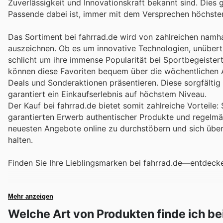
Zuverlässigkeit und Innovationskraft bekannt sind. Dies 
Passende dabei ist, immer mit dem Versprechen höchster
Das Sortiment bei fahrrad.de wird von zahlreichen namh
auszeichnen. Ob es um innovative Technologien, unübertr
schlicht um ihre immense Popularität bei Sportbegeister
können diese Favoriten bequem über die wöchentlichen A
Deals und Sonderaktionen präsentieren. Diese sorgfältig
garantiert ein Einkaufserlebnis auf höchstem Niveau.
Der Kauf bei fahrrad.de bietet somit zahlreiche Vorteile
garantierten Erwerb authentischer Produkte und regelmä
neuesten Angebote online zu durchstöbern und sich übe
halten.
Finden Sie Ihre Lieblingsmarken bei fahrrad.de—entdeck
Mehr anzeigen
Welche Art von Produkten finde ich be