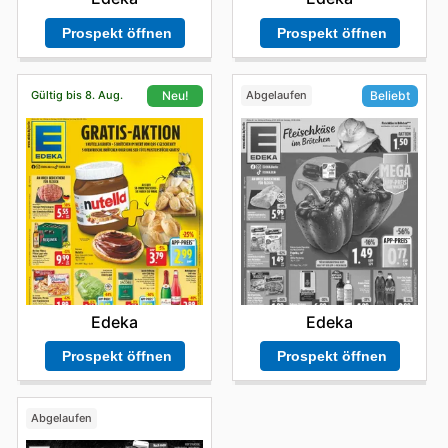
Prospekt öffnen
Prospekt öffnen
Gültig bis 8. Aug.
Abgelaufen
Neu!
Beliebt
Edeka
Edeka
Prospekt öffnen
Prospekt öffnen
Abgelaufen