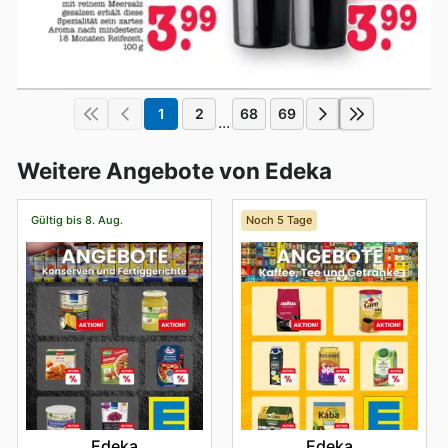
1
2
68
69
...
Weitere Angebote von Edeka
Gültig bis 8. Aug.
Noch 5 Tage
Edeka
Edeka