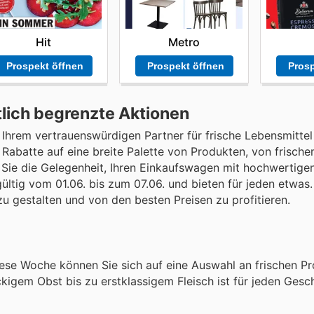
Hit
Metro
Prospekt öffnen
Prospekt öffnen
Prosp
lich begrenzte Aktionen
hrem vertrauenswürdigen Partner für frische Lebensmittel
e Rabatte auf eine breite Palette von Produkten, von frisch
 Sie die Gelegenheit, Ihren Einkaufswagen mit hochwertige
gültig vom 01.06. bis zum 07.06. und bieten für jeden etwas
zu gestalten und von den besten Preisen zu profitieren.
Diese Woche können Sie sich auf eine Auswahl an frischen P
ckigem Obst bis zu erstklassigem Fleisch ist für jeden Ge