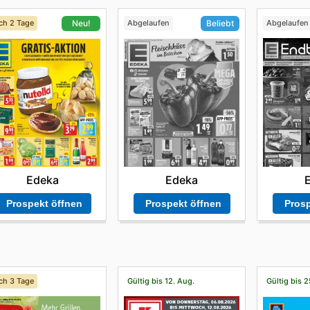
ch 2 Tage
Abgelaufen
Abgelaufen
Neu!
Beliebt
Edeka
Edeka
Prosp
Prospekt öffnen
Prospekt öffnen
ch 3 Tage
Gültig bis 12. Aug.
Gültig bis 2