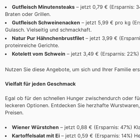
Gutfleisch Minutensteaks
– jetzt 0,79 € (Ersparnis: 
Braten oder Grillen.
Gutfleisch Schweinenacken
– jetzt 5,99 € pro kg (Er
Gulasch. Vielseitig und schmackhaft.
Natur Pur Hähnchenbrustfilet
– jetzt 3,99 € (Ersparn
proteinreiche Gerichte.
Kotelett vom Schwein
– jetzt 3,49 € (Ersparnis: 22%)
Nutzen Sie diese Angebote, um sich und Ihrer Familie ers
Vielfalt für jeden Geschmack
Egal ob für den schnellen Hunger zwischendurch oder fü
leckeren Optionen. Entdecken Sie herzhafte Wurstwaren,
Preisen.
Wiener Würstchen
– jetzt 0,88 € (Ersparnis: 47%) Kl
Kartoffelsalat mit Ei
– jetzt 0,59 € (Ersparnis: 14%) He