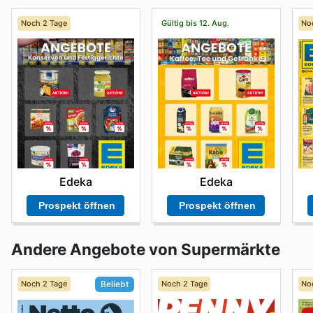
Noch 2 Tage
Gültig bis 12. Aug.
No
Edeka
Edeka
Prospekt öffnen
Prospekt öffnen
Andere Angebote von Supermärkte
Noch 2 Tage
Noch 2 Tage
No
Beliebt