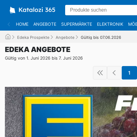
HOME
ANGEBOTE
SUPERMÄRKTE
ELEKTRONIK
MÖB
Edeka Prospekte
Angebote
Gültig bis 07.06.2026
EDEKA ANGEBOTE
Gültig von 1. Juni 2026 bis 7. Juni 2026
1