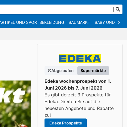
ARTIKEL UND SPORTBEKLEIDUNG
BAUMARKT
BABY UND KIND
Abgelaufen
Supermärkte
Edeka wochenprospekt von 1.
Juni 2026 bis 7. Juni 2026
Es gibt derzeit 3 Prospekte für
Edeka. Greifen Sie auf die
neuesten Angebote und Rabatte
zu!
Edeka Prospekte