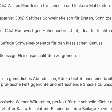
34%) Zartes Rindfleisch für schnelle und leckere Mahlzeiten
sparnis: 33%) Saftiges Schweinefleisch für Braten, Schnitze
is: 14%) Hochwertiges Hähnchenbrustfilet, ideal für leichte
 Saftige Schweinekoteletts für den klassischen Genuss.
tklassige Fleischspezialitäten zu gönnen.
r ein gemütliches Abendessen, Edeka bietet Ihnen eine brei
 praktische Fertiggerichte und erfrischende Snacks zu uns
assische Wiener Würstchen, perfekt für die schnelle Küche 
rzhafter Kartoffelsalat mit Ei, eine beliebte Beilage zu viel