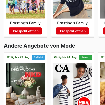
Ernsting's Family
Ernsting's Family
Prospekt öffnen
Prospekt öffnen
Andere Angebote von Mode
Gültig bis 23. Aug.
Gültig bis 24. Aug.
Gül
Beliebt
Neu!