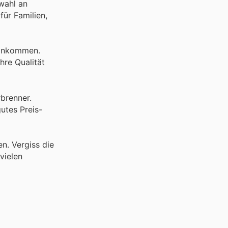
wahl an
für Familien,
t ankommen.
hre Qualität
rbrenner.
utes Preis-
n. Vergiss die
vielen