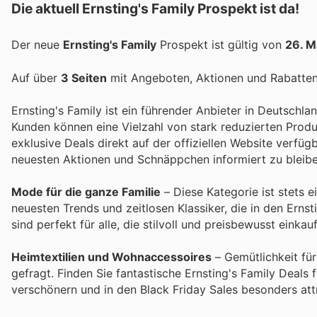
Die aktuell Ernsting's Family Prospekt ist da!
Der neue
Ernsting's Family
Prospekt ist gültig von
26. M
Auf über
3 Seiten
mit Angeboten, Aktionen und Rabatten 
Ernsting's Family ist ein führender Anbieter in Deutschla
Kunden können eine Vielzahl von stark reduzierten Prod
exklusive Deals direkt auf der offiziellen Website verfüg
neuesten Aktionen und Schnäppchen informiert zu bleibe
Mode für die ganze Familie
– Diese Kategorie ist stets 
neuesten Trends und zeitlosen Klassiker, die in den Ern
sind perfekt für alle, die stilvoll und preisbewusst einka
Heimtextilien und Wohnaccessoires
– Gemütlichkeit fü
gefragt. Finden Sie fantastische Ernsting's Family Deals
verschönern und in den Black Friday Sales besonders attr