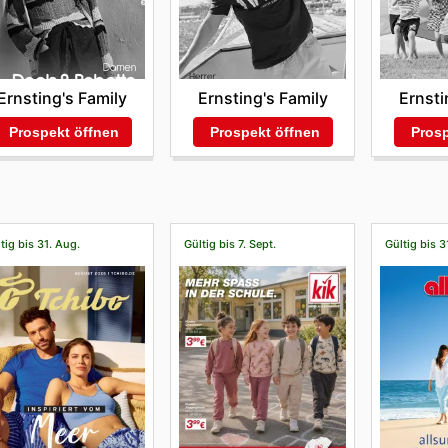
Ernsting's Family
Ernsting's Family
Ernsti
Prospekt öffnen
Prospekt öffnen
Prosp
tig bis 31. Aug.
Gültig bis 7. Sept.
Gültig bis 3