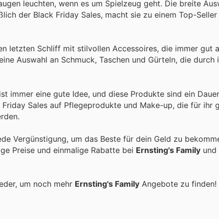
augen leuchten, wenn es um Spielzeug geht. Die breite Aus
lich der Black Friday Sales, macht sie zu einem Top-Seller 
n letzten Schliff mit stilvollen Accessoires, die immer gu
eine Auswahl an Schmuck, Taschen und Gürteln, die durch i
ist immer eine gute Idee, und diese Produkte sind ein Daue
k Friday Sales auf Pflegeprodukte und Make-up, die für ihr g
erden.
ede Vergünstigung, um das Beste für dein Geld zu bekomme
tige Preise und einmalige Rabatte bei
Ernsting's Family
und 
ieder, um noch mehr
Ernsting's Family
Angebote zu finden!