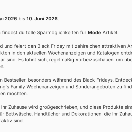
ai 2026
bis
10. Juni 2026
.
findest du tolle Sparmöglichkeiten für
Mode
Artikel.
nd und feiert den Black Friday mit zahlreichen attraktiven 
ukten in den aktuellen Wochenanzeigen und Katalogen entd
bar sind. Es lohnt sich, regelmäßig vorbeizuschauen, um übe
n.
ein Bestseller, besonders während des Black Fridays. Entdec
sting's Family Wochenanzeigen und Sonderangeboten zu find
ufen möchten.
r Ihr Zuhause wird großgeschrieben, und diese Produkte si
 für Bettwäsche, Handtücher und Dekorationen, die Ihr Zuha
aktiv sind.