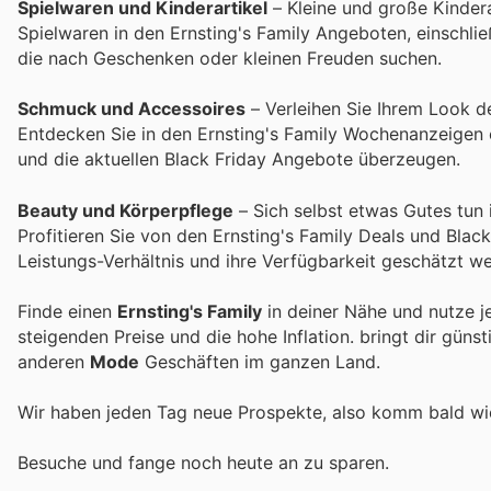
Spielwaren und Kinderartikel
– Kleine und große Kinder
Spielwaren in den Ernsting's Family Angeboten, einschließ
die nach Geschenken oder kleinen Freuden suchen.
Schmuck und Accessoires
– Verleihen Sie Ihrem Look de
Entdecken Sie in den Ernsting's Family Wochenanzeigen 
und die aktuellen Black Friday Angebote überzeugen.
Beauty und Körperpflege
– Sich selbst etwas Gutes tun 
Profitieren Sie von den Ernsting's Family Deals und Blac
Leistungs-Verhältnis und ihre Verfügbarkeit geschätzt w
Finde einen
Ernsting's Family
in deiner Nähe und nutze j
steigenden Preise und die hohe Inflation.
bringt dir güns
anderen
Mode
Geschäften im ganzen Land.
Wir haben jeden Tag neue Prospekte, also komm bald w
Besuche
und fange noch heute an zu sparen.