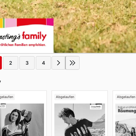
2
3
4
y
gelaufen
Abgelaufen
Abgelaufen