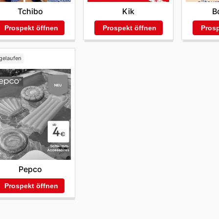
Tchibo
Kik
B
Prospekt öffnen
Prospekt öffnen
Prosp
gelaufen
Pepco
Prospekt öffnen