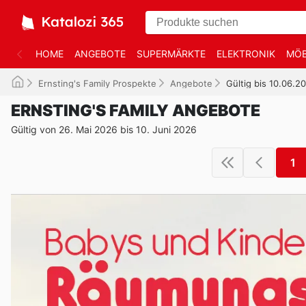
HOME
ANGEBOTE
SUPERMÄRKTE
ELEKTRONIK
MÖB
Ernsting's Family Prospekte
Angebote
Gültig bis 10.06.2
ERNSTING'S FAMILY ANGEBOTE
Gültig von 26. Mai 2026 bis 10. Juni 2026
1