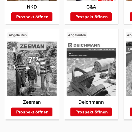
NKD
C&A
Prospekt öffnen
Prospekt öffnen
Abgelaufen
Abgelaufen
Ab
Zeeman
Deichmann
Prospekt öffnen
Prospekt öffnen