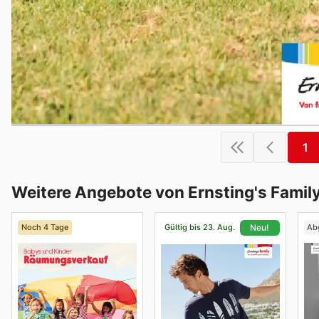
1
Weitere Angebote von Ernsting's Famil
Noch 4 Tage
Gültig bis 23. Aug.
Ab
Neu!