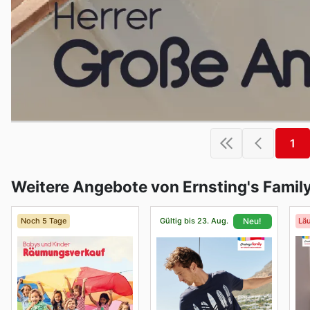
1
Weitere Angebote von Ernsting's Famil
Noch 5 Tage
Gültig bis 23. Aug.
Läu
Neu!