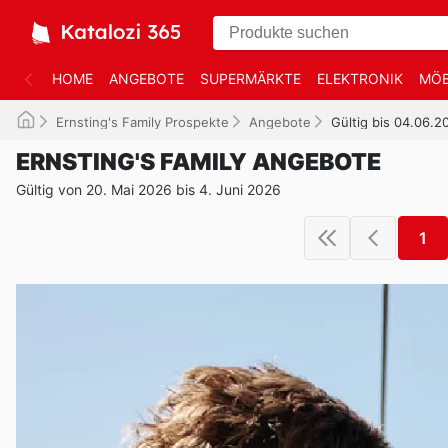
HOME
ANGEBOTE
SUPERMÄRKTE
ELEKTRONIK
MÖB
Ernsting's Family Prospekte
Angebote
Gültig bis 04.06.2
ERNSTING'S FAMILY ANGEBOTE
Gültig von 20. Mai 2026 bis 4. Juni 2026
1