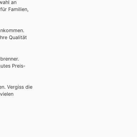
wahl an
für Familien,
t ankommen.
hre Qualität
rbrenner.
utes Preis-
n. Vergiss die
vielen