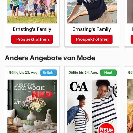
Ernsting's Family
Ernsting's Family
Prospekt öffnen
Prospekt öffnen
Andere Angebote von Mode
Gültig bis 23. Aug.
Gültig bis 24. Aug.
Gül
Beliebt
Neu!