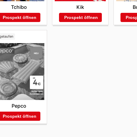
Tchibo
Kik
B
Prospekt öffnen
Prospekt öffnen
Prosp
gelaufen
Pepco
Prospekt öffnen