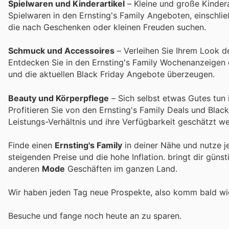
Spielwaren und Kinderartikel
– Kleine und große Kinder
Spielwaren in den Ernsting's Family Angeboten, einschließ
die nach Geschenken oder kleinen Freuden suchen.
Schmuck und Accessoires
– Verleihen Sie Ihrem Look de
Entdecken Sie in den Ernsting's Family Wochenanzeigen 
und die aktuellen Black Friday Angebote überzeugen.
Beauty und Körperpflege
– Sich selbst etwas Gutes tun 
Profitieren Sie von den Ernsting's Family Deals und Blac
Leistungs-Verhältnis und ihre Verfügbarkeit geschätzt w
Finde einen
Ernsting's Family
in deiner Nähe und nutze j
steigenden Preise und die hohe Inflation.
bringt dir güns
anderen
Mode
Geschäften im ganzen Land.
Wir haben jeden Tag neue Prospekte, also komm bald w
Besuche
und fange noch heute an zu sparen.