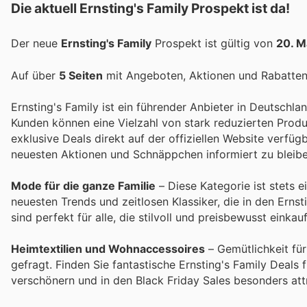
Die aktuell Ernsting's Family Prospekt ist da!
Der neue
Ernsting's Family
Prospekt ist gültig von
20. M
Auf über
5 Seiten
mit Angeboten, Aktionen und Rabatten 
Ernsting's Family ist ein führender Anbieter in Deutschla
Kunden können eine Vielzahl von stark reduzierten Prod
exklusive Deals direkt auf der offiziellen Website verfüg
neuesten Aktionen und Schnäppchen informiert zu bleibe
Mode für die ganze Familie
– Diese Kategorie ist stets 
neuesten Trends und zeitlosen Klassiker, die in den Ern
sind perfekt für alle, die stilvoll und preisbewusst einka
Heimtextilien und Wohnaccessoires
– Gemütlichkeit fü
gefragt. Finden Sie fantastische Ernsting's Family Deals
verschönern und in den Black Friday Sales besonders attr