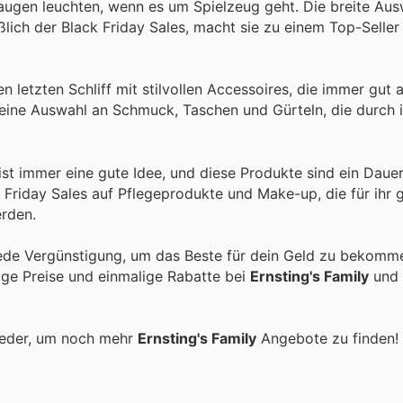
augen leuchten, wenn es um Spielzeug geht. Die breite Aus
lich der Black Friday Sales, macht sie zu einem Top-Seller 
n letzten Schliff mit stilvollen Accessoires, die immer gu
eine Auswahl an Schmuck, Taschen und Gürteln, die durch i
ist immer eine gute Idee, und diese Produkte sind ein Daue
k Friday Sales auf Pflegeprodukte und Make-up, die für ihr g
erden.
ede Vergünstigung, um das Beste für dein Geld zu bekomme
tige Preise und einmalige Rabatte bei
Ernsting's Family
und 
ieder, um noch mehr
Ernsting's Family
Angebote zu finden!