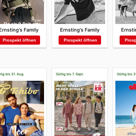
Ernsting's Family
Ernsting's Family
Ernsti
Prospekt öffnen
Prospekt öffnen
Prosp
tig bis 31. Aug.
Gültig bis 7. Sept.
Gültig bis 3