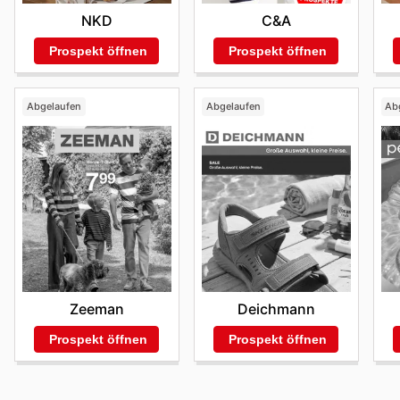
NKD
C&A
Prospekt öffnen
Prospekt öffnen
Abgelaufen
Abgelaufen
Ab
Zeeman
Deichmann
Prospekt öffnen
Prospekt öffnen