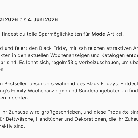
ai 2026
bis
4. Juni 2026
.
findest du tolle Sparmöglichkeiten für
Mode
Artikel.
nd und feiert den Black Friday mit zahlreichen attraktiven 
ukten in den aktuellen Wochenanzeigen und Katalogen entd
bar sind. Es lohnt sich, regelmäßig vorbeizuschauen, um übe
n.
ein Bestseller, besonders während des Black Fridays. Entdec
sting's Family Wochenanzeigen und Sonderangeboten zu find
ufen möchten.
r Ihr Zuhause wird großgeschrieben, und diese Produkte si
 für Bettwäsche, Handtücher und Dekorationen, die Ihr Zuha
aktiv sind.