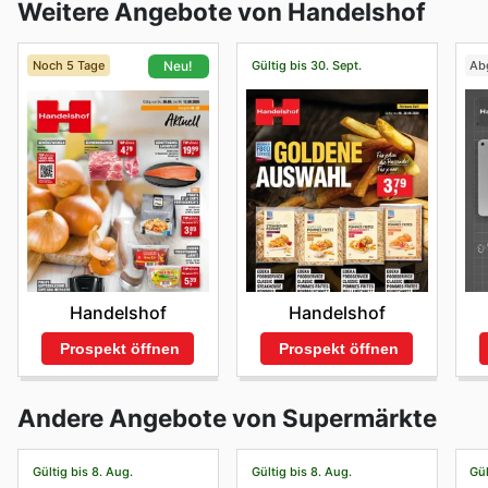
Weitere Angebote von Handelshof
Noch 5 Tage
Gültig bis 30. Sept.
Ab
Neu!
Handelshof
Handelshof
Prospekt öffnen
Prospekt öffnen
Andere Angebote von Supermärkte
Gültig bis 8. Aug.
Gültig bis 8. Aug.
Gül