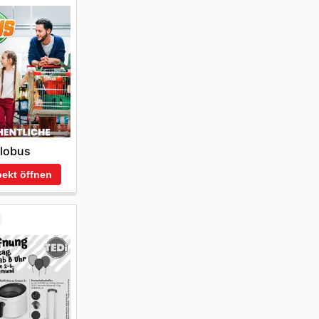
lobus
ekt öffnen