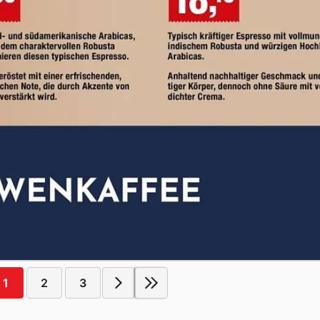
1
2
3