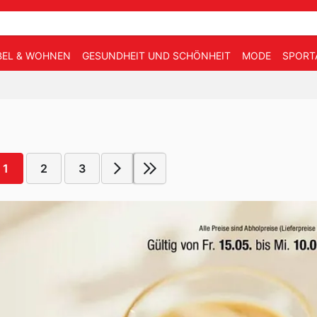
EL & WOHNEN
GESUNDHEIT UND SCHÖNHEIT
MODE
SPORT
1
2
3