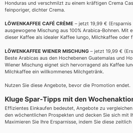
Honduras und verschmilzt zu einem kräftigen Crema Cas
feinporiger, dichter Crema.
LÖWENKAFFEE CAFÉ CRÈME
– jetzt 19,99 € (Ersparnis
ausgewogene Mischung aus 100% Arabica-Bohnen. Mit ei
dieser Kaffee als idealer Kaffee lungo, Milchkaffee oder 
LÖWENKAFFEE WIENER MISCHUNG
– jetzt 19,99 € (Er
Beste Arabicas aus den Hochebenen Guatemalas und Hond
Wiener Mischung eignet sich hervorragend als Kaffee lu
Milchkaffee ein willkommenes Milchgetränk.
Nutzen Sie diese Angebote, bevor die Promotion endet.
Kluge Spar-Tipps mit den Wochenaktio
Effizientes Einkaufen bedeutet, Angebote zu vergleichen 
den wöchentlichen Prospekten und decken Sie sich mit Ih
Maximieren Sie Ihre Ersparnisse, indem Sie diese zeitli