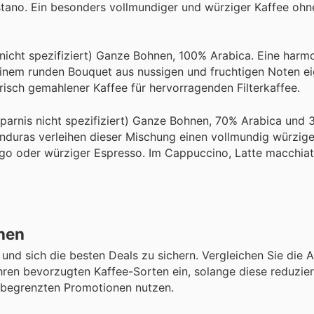
tano. Ein besonders vollmundiger und würziger Kaffee ohn
 nicht spezifiziert) Ganze Bohnen, 100% Arabica. Eine harm
nem runden Bouquet aus nussigen und fruchtigen Noten ei
frisch gemahlener Kaffee für hervorragenden Filterkaffee.
sparnis nicht spezifiziert) Ganze Bohnen, 70% Arabica und
uras verleihen dieser Mischung einen vollmundig würzige
ngo oder würziger Espresso. Im Cappuccino, Latte macchia
nen
und sich die besten Deals zu sichern. Vergleichen Sie die 
ren bevorzugten Kaffee-Sorten ein, solange diese reduzier
ch begrenzten Promotionen nutzen.