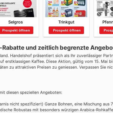
Selgros
Trinkgut
Pfenn
Prospekt öffnen
Prospekt öffnen
Prosp
Rabatte und zeitlich begrenzte Angebo
d. Handelshof präsentiert sich als Ihr zuverlässiger Partn
erstklassigen Kaffee. Diese Aktion, gültig vom 15. Mai bis
äten zu attraktiven Preisen zu geniessen. Verpassen Sie nic
mit diesen speziellen Angeboten:
parnis nicht spezifiziert) Ganze Bohnen, eine Mischung aus
ndische Robustas mit besonders würzigen Arabica-Rohkaff