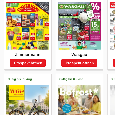
Zimmermann
Wasgau
Prospekt öffnen
Prospekt öffnen
Gültig bis 31. Aug.
Gültig bis 6. Sept.
Gül