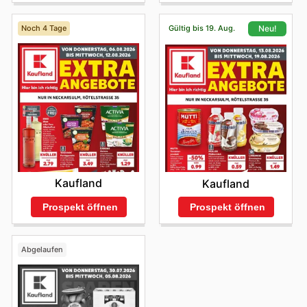
Noch 4 Tage
Gültig bis 19. Aug.
Neu!
Kaufland
Kaufland
Prospekt öffnen
Prospekt öffnen
Abgelaufen