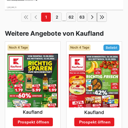
1
2
62
63
...
Weitere Angebote von Kaufland
Noch 4 Tage
Noch 4 Tage
Beliebt
Kaufland
Kaufland
Prospekt öffnen
Prospekt öffnen