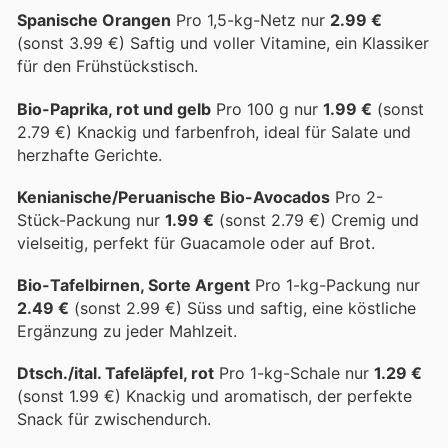
Spanische Orangen
Pro 1,5-kg-Netz nur
2.99 €
(sonst 3.99 €) Saftig und voller Vitamine, ein Klassiker
für den Frühstückstisch.
Bio-Paprika, rot und gelb
Pro 100 g nur
1.99 €
(sonst
2.79 €) Knackig und farbenfroh, ideal für Salate und
herzhafte Gerichte.
Kenianische/Peruanische Bio-Avocados
Pro 2-
Stück-Packung nur
1.99 €
(sonst 2.79 €) Cremig und
vielseitig, perfekt für Guacamole oder auf Brot.
Bio-Tafelbirnen, Sorte Argent
Pro 1-kg-Packung nur
2.49 €
(sonst 2.99 €) Süss und saftig, eine köstliche
Ergänzung zu jeder Mahlzeit.
Dtsch./ital. Tafeläpfel, rot
Pro 1-kg-Schale nur
1.29 €
(sonst 1.99 €) Knackig und aromatisch, der perfekte
Snack für zwischendurch.