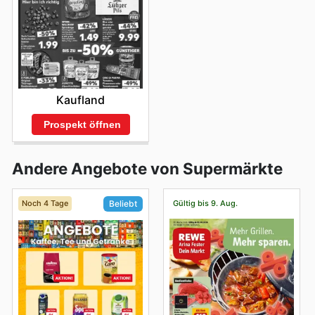
Kaufland
Prospekt öffnen
Andere Angebote von Supermärkte
Noch 4 Tage
Gültig bis 9. Aug.
Beliebt