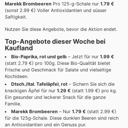
Marekk Brombeeren
Pro 125-g-Schale nur
1.79 €
(sonst 2.99 €) Voller Antioxidantien und süsser
Saftigkeit.
Nutzen Sie diese Angebote, bevor die Aktion endet.
Top-Angebote dieser Woche bei
Kaufland
Bio-Paprika, rot und gelb
– Jetzt für nur
1.99 €
(statt 2.79 €) pro 100g. Diese Bio-Qualität bietet
Frische und Geschmack für Salate und vielseitige
Kochideen.
Dtsch./ital. Tafeläpfel, rot
– Sichern Sie sich die
knackigen Äpfel für nur
1.29 €
(statt 1.99 €) pro kg.
Ein gesunder und leckerer Snack für die ganze
Familie.
Marekk Brombeeren
– Nur
1.79 €
(statt 2.99 €)
für die 125g-Schale. Diese dunklen Beeren sind reich
an Antioxidantien und ein Genuss pur.