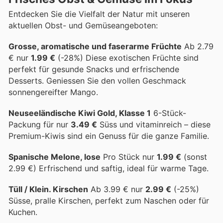
Entdecken Sie die Vielfalt der Natur mit unseren
aktuellen Obst- und Gemüseangeboten:
Grosse, aromatische und faserarme Früchte
Ab 2.79
€ nur
1.99 €
(-28%) Diese exotischen Früchte sind
perfekt für gesunde Snacks und erfrischende
Desserts. Geniessen Sie den vollen Geschmack
sonnengereifter Mango.
Neuseeländische Kiwi Gold, Klasse 1
6-Stück-
Packung für nur
3.49 €
Süss und vitaminreich – diese
Premium-Kiwis sind ein Genuss für die ganze Familie.
Spanische Melone, lose
Pro Stück nur
1.99 €
(sonst
2.99 €) Erfrischend und saftig, ideal für warme Tage.
Tüll / Klein. Kirschen
Ab 3.99 € nur
2.99 €
(-25%)
Süsse, pralle Kirschen, perfekt zum Naschen oder für
Kuchen.