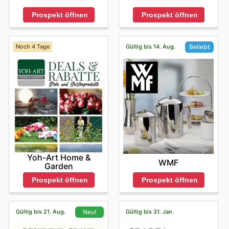
Prospekt öffnen
Prospekt öffnen
Noch 4 Tage
Gültig bis 14. Aug.
Beliebt
Yoh-Art Home &
WMF
Garden
Prospekt öffnen
Prospekt öffnen
Gültig bis 21. Aug.
Gültig bis 31. Jan.
Neu!