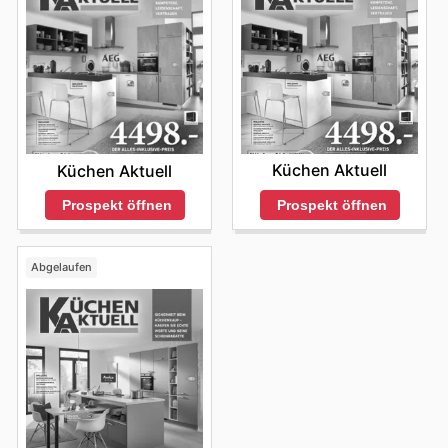
Küchen Aktuell
Küchen Aktuell
Prospekt öffnen
Prospekt öffnen
Abgelaufen