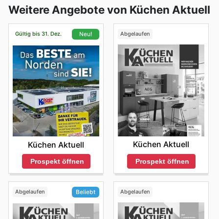
Weitere Angebote von Küchen Aktuell
Gültig bis 31. Dez.
Abgelaufen
Neu!
Küchen Aktuell
Küchen Aktuell
Prospekt öffnen
Prospekt öffnen
Abgelaufen
Abgelaufen
Beliebt