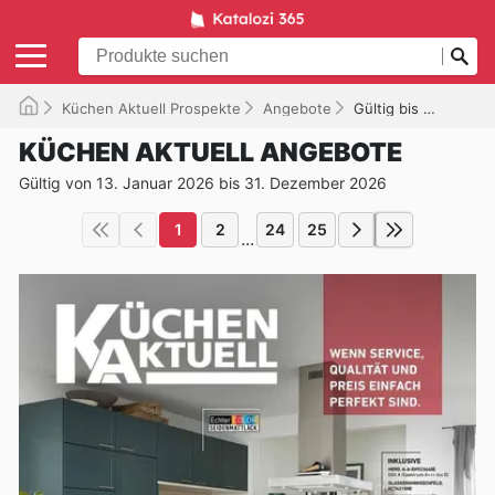
Küchen Aktuell Prospekte
Angebote
Gültig bis 31.12.2026
KÜCHEN AKTUELL ANGEBOTE
Gültig von 13. Januar 2026 bis 31. Dezember 2026
1
2
24
25
...