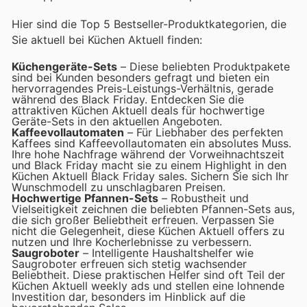
Hier sind die Top 5 Bestseller-Produktkategorien, die
Sie aktuell bei Küchen Aktuell finden:
Küchengeräte-Sets
– Diese beliebten Produktpakete
sind bei Kunden besonders gefragt und bieten ein
hervorragendes Preis-Leistungs-Verhältnis, gerade
während des Black Friday. Entdecken Sie die
attraktiven Küchen Aktuell deals für hochwertige
Geräte-Sets in den aktuellen Angeboten.
Kaffeevollautomaten
– Für Liebhaber des perfekten
Kaffees sind Kaffeevollautomaten ein absolutes Muss.
Ihre hohe Nachfrage während der Vorweihnachtszeit
und Black Friday macht sie zu einem Highlight in den
Küchen Aktuell Black Friday sales. Sichern Sie sich Ihr
Wunschmodell zu unschlagbaren Preisen.
Hochwertige Pfannen-Sets
– Robustheit und
Vielseitigkeit zeichnen die beliebten Pfannen-Sets aus,
die sich großer Beliebtheit erfreuen. Verpassen Sie
nicht die Gelegenheit, diese Küchen Aktuell offers zu
nutzen und Ihre Kocherlebnisse zu verbessern.
Saugroboter
– Intelligente Haushaltshelfer wie
Saugroboter erfreuen sich stetig wachsender
Beliebtheit. Diese praktischen Helfer sind oft Teil der
Küchen Aktuell weekly ads und stellen eine lohnende
Investition dar, besonders im Hinblick auf die