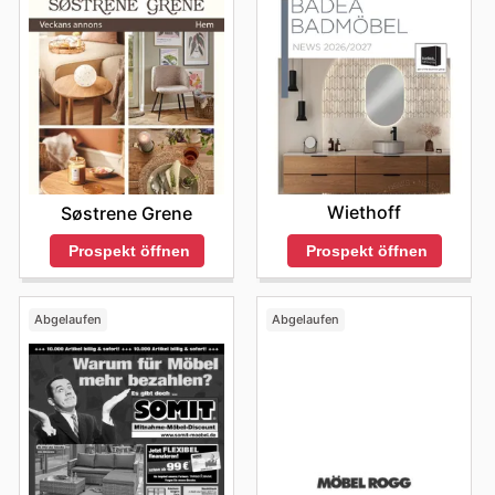
Wiethoff
Søstrene Grene
Prospekt öffnen
Prospekt öffnen
Abgelaufen
Abgelaufen