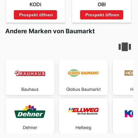
KODi
OBI
Prospekt öffnen
Prospekt öffnen
Andere Marken von Baumarkt
Bauhaus
Globus Baumarkt
Hor
Dehner
Hellweg
K