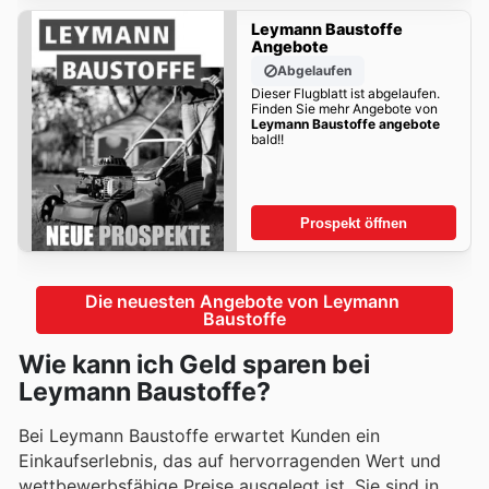
Leymann Baustoffe
Angebote
Abgelaufen
Dieser Flugblatt ist abgelaufen.
Finden Sie mehr Angebote von
Leymann Baustoffe angebote
bald!!
Prospekt öffnen
Die neuesten Angebote von Leymann 
Baustoffe
Wie kann ich Geld sparen bei
Leymann Baustoffe?
Bei Leymann Baustoffe erwartet Kunden ein
Einkaufserlebnis, das auf hervorragenden Wert und
wettbewerbsfähige Preise ausgelegt ist. Sie sind in