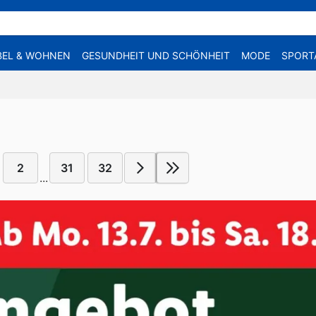
EL & WOHNEN
GESUNDHEIT UND SCHÖNHEIT
MODE
SPORT
2
31
32
...