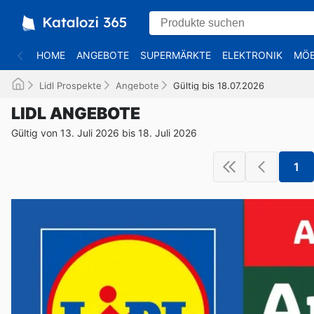
HOME
ANGEBOTE
SUPERMÄRKTE
ELEKTRONIK
MÖB
Lidl Prospekte
Angebote
Gültig bis 18.07.2026
LIDL ANGEBOTE
Gültig von 13. Juli 2026 bis 18. Juli 2026
1