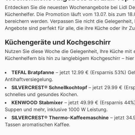
Entdecken Sie die neuesten Wochenangebote bei Lidl Deu
Küchenhelfer. Die Promotion läuft vom 13.07. bis zum 18.0
bereichern werden. Verpassen Sie nicht die Gelegenheit,
Angebote sind perfekt für alle, die ihre Küche oder ihr
Küchengeräte und Kochgeschirr
Nutzen Sie diese Woche die Gelegenheit, Ihre Küche mit e
Küchenhelfern bis hin zu langlebigem Kochgeschirr – hier 
TEFAL Bratpfanne
– jetzt 12.99 € (Ersparnis 53%) Ge
Antihaftversiegelung.
SILVERCREST® Schnellkochtopf
– jetzt 29.99 € (Ers
schnelles und gesundes Kochen.
KENWOOD Stabmixer
– jetzt 49.99 € (Ersparnis 44%)
Suppen und mehr, inklusive 1000 W Leistung.
SILVERCREST® Thermo-Kaffeemaschine
– jetzt 34.
Tassen aromatischen Kaffee.