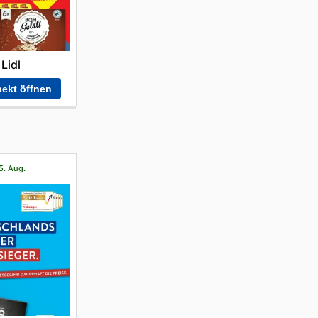
Lidl
ekt öffnen
5. Aug.