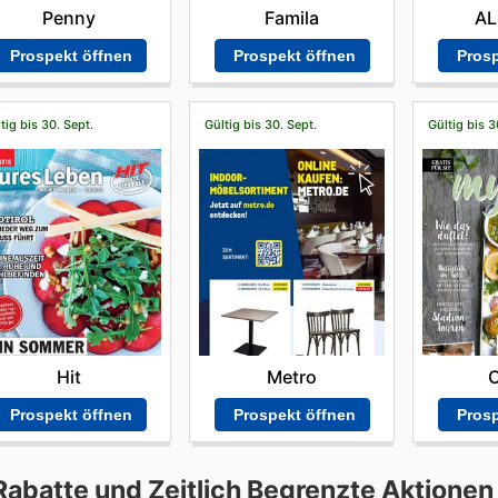
Penny
AL
Famila
Prospekt öffnen
Prosp
Prospekt öffnen
tig bis 30. Sept.
Gültig bis 30. Sept.
Gültig bis 3
Hit
Metro
Prospekt öffnen
Prospekt öffnen
Prosp
Rabatte und Zeitlich Begrenzte Aktionen