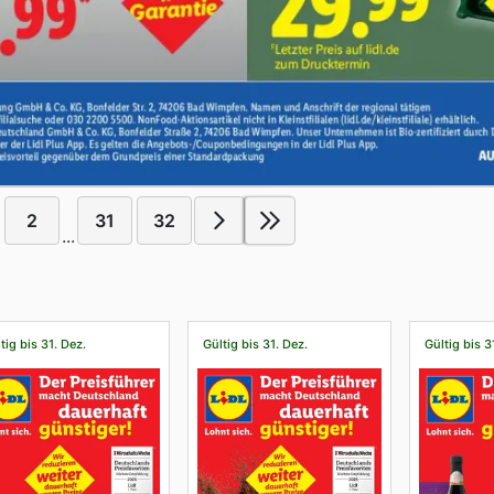
2
31
32
...
tig bis 31. Dez.
Gültig bis 31. Dez.
Gültig bis 3