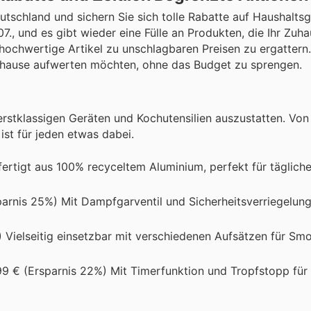
tschland und sichern Sie sich tolle Rabatte auf Haushalts
7., und es gibt wieder eine Fülle an Produkten, die Ihr Zuh
 hochwertige Artikel zu unschlagbaren Preisen zu ergattern
 Zuhause aufwerten möchten, ohne das Budget zu sprengen.
rstklassigen Geräten und Kochutensilien auszustatten. Von 
ist für jeden etwas dabei.
fertigt aus 100% recyceltem Aluminium, perfekt für täglich
parnis 25%) Mit Dampfgarventil und Sicherheitsverriegelung,
 Vielseitig einsetzbar mit verschiedenen Aufsätzen für Smo
99 € (Ersparnis 22%) Mit Timerfunktion und Tropfstopp für 