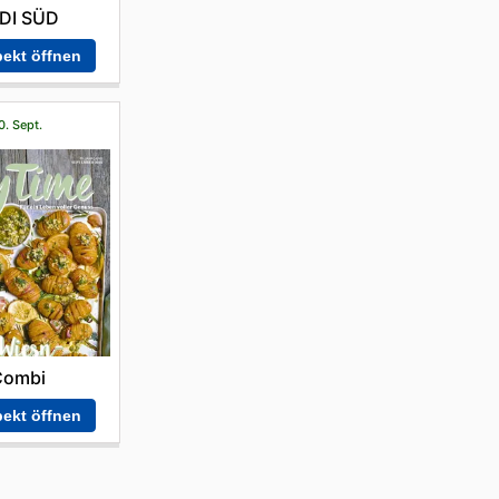
DI SÜD
ekt öffnen
0. Sept.
Combi
ekt öffnen