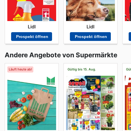
Lidl
Lidl
Prospekt öffnen
Prospekt öffnen
Andere Angebote von Supermärkte
Läuft heute ab!
Gültig bis 15. Aug.
Gül