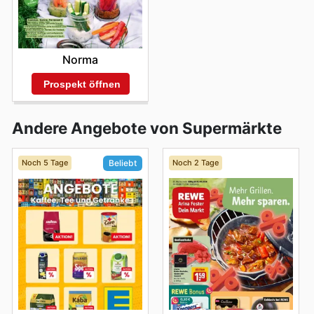
Norma
Prospekt öffnen
Andere Angebote von Supermärkte
Noch 5 Tage
Noch 2 Tage
Beliebt