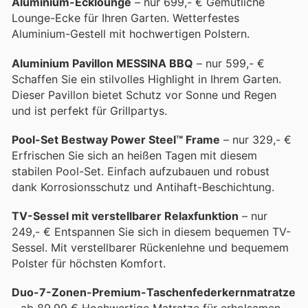
Aluminium-Ecklounge
– nur 699,- € Gemütliche
Lounge-Ecke für Ihren Garten. Wetterfestes
Aluminium-Gestell mit hochwertigen Polstern.
Aluminium Pavillon MESSINA BBQ
– nur 599,- €
Schaffen Sie ein stilvolles Highlight in Ihrem Garten.
Dieser Pavillon bietet Schutz vor Sonne und Regen
und ist perfekt für Grillpartys.
Pool-Set Bestway Power Steel™ Frame
– nur 329,- €
Erfrischen Sie sich an heißen Tagen mit diesem
stabilen Pool-Set. Einfach aufzubauen und robust
dank Korrosionsschutz und Antihaft-Beschichtung.
TV-Sessel mit verstellbarer Relaxfunktion
– nur
249,- € Entspannen Sie sich in diesem bequemen TV-
Sessel. Mit verstellbarer Rückenlehne und bequemem
Polster für höchsten Komfort.
Duo-7-Zonen-Premium-Taschenfederkernmatratze