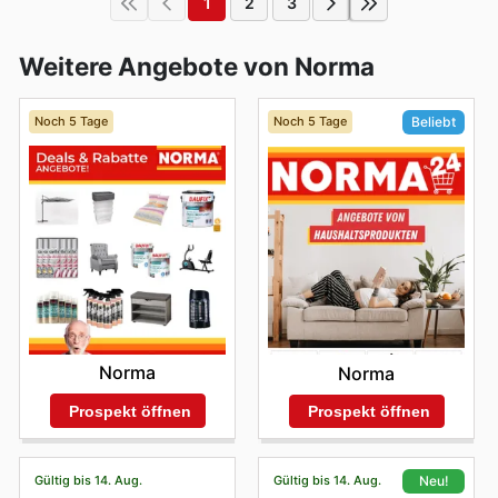
1
2
3
Weitere Angebote von Norma
Noch 5 Tage
Noch 5 Tage
Beliebt
Norma
Norma
Prospekt öffnen
Prospekt öffnen
Gültig bis 14. Aug.
Gültig bis 14. Aug.
Neu!