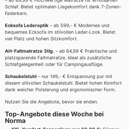
– ab 89,99 € Hochwertige Matratze für erholsamen
Schlaf. Bietet optimalen Liegekomfort dank 7-Zonen-
Federkern.
Ecksofa Lederoptik
– ab 599,- € Modernes und
bequemes Ecksofa im stilvollen Leder-Look. Bietet
viel Platz und hohen Sitzkomfort.
AH-Faltmatratze 3tlg.
– ab 64,99 € Praktische und
platzsparende Faltmatratze. Ideal als zusätzliche
Schlafgelegenheit oder für Campingausflüge.
Schaukelstuhl
– nur 149,- € Entspannung pur mit
diesem stilvollen Schaukelstuhl. Bietet hohen Komfort
dank weicher Polsterung und ergonomischer Form.
Nutzen Sie die Angebote, bevor sie enden.
Top-Angebote diese Woche bei
Norma