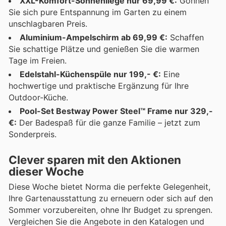
XXL-Komfort-Sonnenliege nur 69,99 €:
Gönnen
Sie sich pure Entspannung im Garten zu einem
unschlagbaren Preis.
Aluminium-Ampelschirm ab 69,99 €:
Schaffen
Sie schattige Plätze und genießen Sie die warmen
Tage im Freien.
Edelstahl-Küchenspüle nur 199,- €:
Eine
hochwertige und praktische Ergänzung für Ihre
Outdoor-Küche.
Pool-Set Bestway Power Steel™ Frame nur 329,-
€:
Der Badespaß für die ganze Familie – jetzt zum
Sonderpreis.
Clever sparen mit den Aktionen
dieser Woche
Diese Woche bietet Norma die perfekte Gelegenheit,
Ihre Gartenausstattung zu erneuern oder sich auf den
Sommer vorzubereiten, ohne Ihr Budget zu sprengen.
Vergleichen Sie die Angebote in den Katalogen und