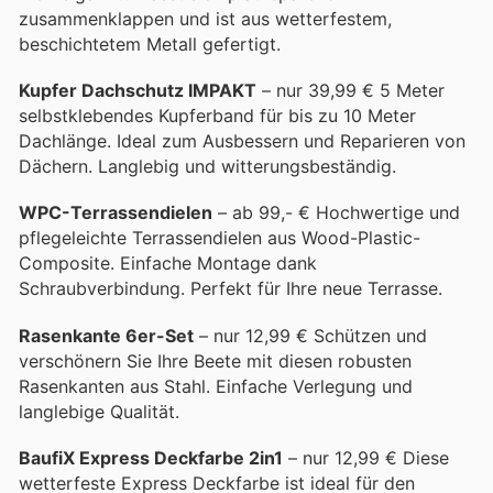
zusammenklappen und ist aus wetterfestem,
beschichtetem Metall gefertigt.
Kupfer Dachschutz IMPAKT
– nur 39,99 € 5 Meter
selbstklebendes Kupferband für bis zu 10 Meter
Dachlänge. Ideal zum Ausbessern und Reparieren von
Dächern. Langlebig und witterungsbeständig.
WPC-Terrassendielen
– ab 99,- € Hochwertige und
pflegeleichte Terrassendielen aus Wood-Plastic-
Composite. Einfache Montage dank
Schraubverbindung. Perfekt für Ihre neue Terrasse.
Rasenkante 6er-Set
– nur 12,99 € Schützen und
verschönern Sie Ihre Beete mit diesen robusten
Rasenkanten aus Stahl. Einfache Verlegung und
langlebige Qualität.
BaufiX Express Deckfarbe 2in1
– nur 12,99 € Diese
wetterfeste Express Deckfarbe ist ideal für den