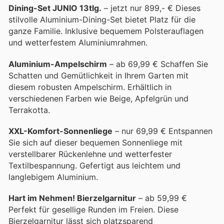
Dining-Set JUNIO 13tlg.
– jetzt nur 899,- € Dieses
stilvolle Aluminium-Dining-Set bietet Platz für die
ganze Familie. Inklusive bequemem Polsterauflagen
und wetterfestem Aluminiumrahmen.
Aluminium-Ampelschirm
– ab 69,99 € Schaffen Sie
Schatten und Gemütlichkeit in Ihrem Garten mit
diesem robusten Ampelschirm. Erhältlich in
verschiedenen Farben wie Beige, Apfelgrün und
Terrakotta.
XXL-Komfort-Sonnenliege
– nur 69,99 € Entspannen
Sie sich auf dieser bequemen Sonnenliege mit
verstellbarer Rückenlehne und wetterfester
Textilbespannung. Gefertigt aus leichtem und
langlebigem Aluminium.
Hart im Nehmen! Bierzelgarnitur
– ab 59,99 €
Perfekt für gesellige Runden im Freien. Diese
Bierzelgarnitur lässt sich platzsparend