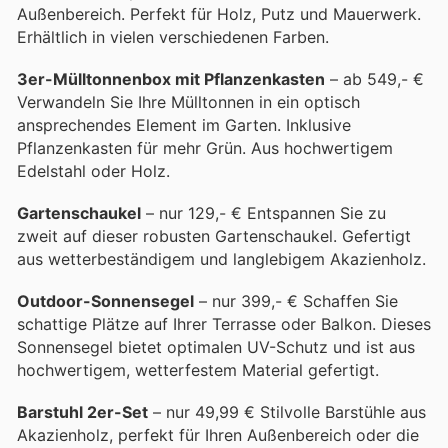
Außenbereich. Perfekt für Holz, Putz und Mauerwerk.
Erhältlich in vielen verschiedenen Farben.
3er-Mülltonnenbox mit Pflanzenkasten
– ab 549,- €
Verwandeln Sie Ihre Mülltonnen in ein optisch
ansprechendes Element im Garten. Inklusive
Pflanzenkasten für mehr Grün. Aus hochwertigem
Edelstahl oder Holz.
Gartenschaukel
– nur 129,- € Entspannen Sie zu
zweit auf dieser robusten Gartenschaukel. Gefertigt
aus wetterbeständigem und langlebigem Akazienholz.
Outdoor-Sonnensegel
– nur 399,- € Schaffen Sie
schattige Plätze auf Ihrer Terrasse oder Balkon. Dieses
Sonnensegel bietet optimalen UV-Schutz und ist aus
hochwertigem, wetterfestem Material gefertigt.
Barstuhl 2er-Set
– nur 49,99 € Stilvolle Barstühle aus
Akazienholz, perfekt für Ihren Außenbereich oder die