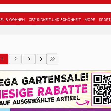
EL & WOHNEN
GESUNDHEIT UND SCHÖNHEIT
MODE
SPORT
1
2
3