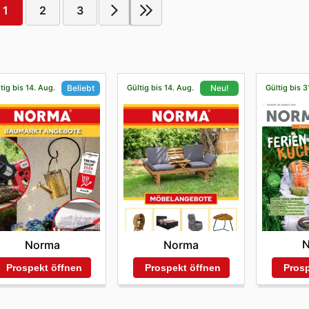
1
2
3
tig bis 14. Aug.
Gültig bis 14. Aug.
Gültig bis 3
Beliebt
Neu!
Norma
Norma
Prosp
Prospekt öffnen
Prospekt öffnen