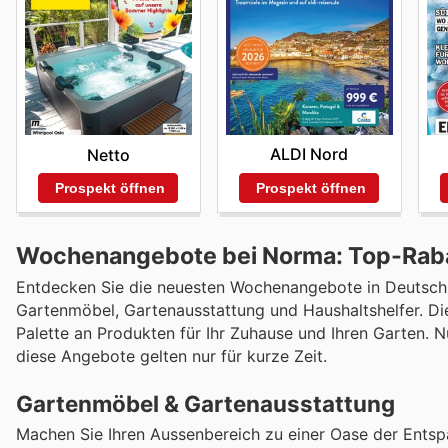
ALDI Nord
Netto
Prospekt öffnen
Prospekt öffnen
Wochenangebote bei Norma: Top-Rabat
Entdecken Sie die neuesten Wochenangebote in Deutschlan
Gartenmöbel, Gartenausstattung und Haushaltshelfer. Die
Palette an Produkten für Ihr Zuhause und Ihren Garten. N
diese Angebote gelten nur für kurze Zeit.
Gartenmöbel & Gartenausstattung
Machen Sie Ihren Aussenbereich zu einer Oase der Ents