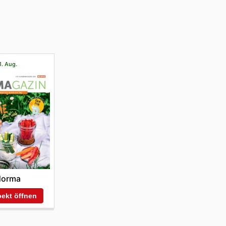
1. Aug.
Norma
ekt öffnen