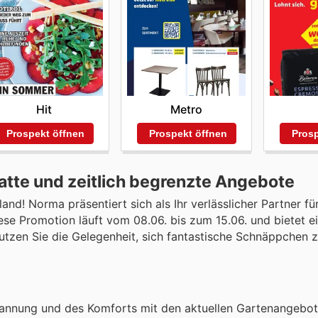
Hit
Metro
Prospekt öffnen
Prospekt öffnen
Prosp
te und zeitlich begrenzte Angebote
d! Norma präsentiert sich als Ihr verlässlicher Partner fü
se Promotion läuft vom 08.06. bis zum 15.06. und bietet ei
utzen Sie die Gelegenheit, sich fantastische Schnäppchen z
pannung und des Komforts mit den aktuellen Gartenangebo