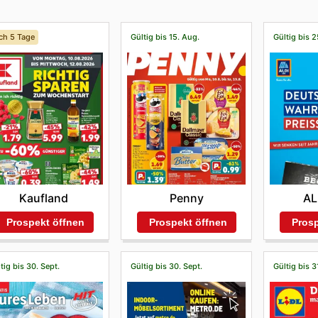
ch 5 Tage
Gültig bis 15. Aug.
Gültig bis 2
Kaufland
Penny
AL
Prospekt öffnen
Prospekt öffnen
Prosp
tig bis 30. Sept.
Gültig bis 30. Sept.
Gültig bis 3